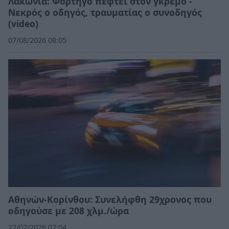
Λακωνία: Φορτηγό πέφτει στον γκρεμό -
Νεκρός ο οδηγός, τραυματίας ο συνοδηγός
(video)
07/08/2026 08:05
Αθηνών-Κορίνθου: Συνελήφθη 29χρονος που
οδηγούσε με 208 χλμ./ώρα
27/07/2026 07:04