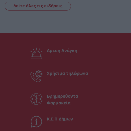
Δείτε όλες τις ειδήσεις
Άμεση Ανάγκη
Χρήσιμα τηλέφωνα
Εφημερεύοντα
Φαρμακεία
Κ.Ε.Π Δήμων