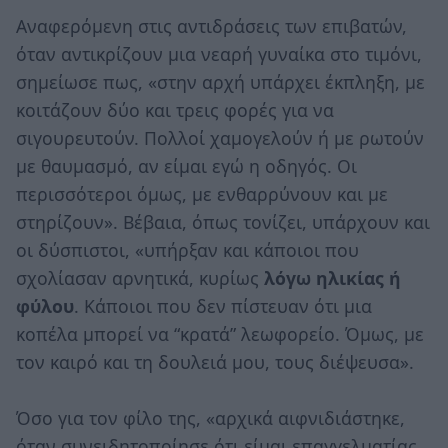
Αναφερόμενη στις αντιδράσεις των επιβατών,
όταν αντικρίζουν μια νεαρή γυναίκα στο τιμόνι,
σημείωσε πως, «στην αρχή υπάρχει έκπληξη, με
κοιτάζουν δύο και τρεις φορές για να
σιγουρευτούν. Πολλοί χαμογελούν ή με ρωτούν
με θαυμασμό, αν είμαι εγώ η οδηγός. Οι
περισσότεροι όμως, με ενθαρρύνουν και με
στηρίζουν». Βέβαια, όπως τονίζει, υπάρχουν και
οι δύσπιστοι, «υπήρξαν και κάποιοι που
σχολίασαν αρνητικά, κυρίως
λόγω ηλικίας ή
φύλου
. Κάποιοι που δεν πίστευαν ότι μια
κοπέλα μπορεί να “κρατά” λεωφορείο. Όμως, με
τον καιρό και τη δουλειά μου, τους διέψευσα».
Όσο για τον φίλο της, «αρχικά αιφνιδιάστηκε,
όταν συνειδητοποίησε ότι είμαι επαγγελματίας