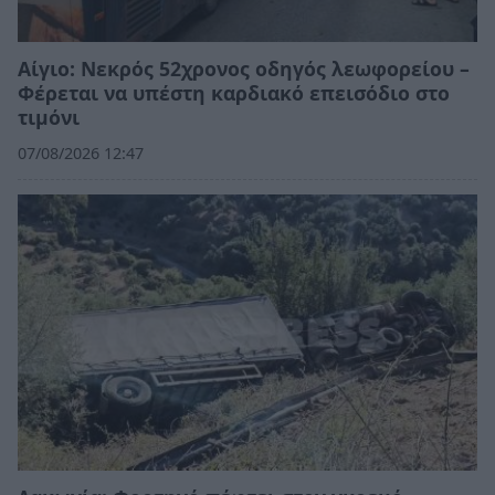
Αίγιο: Νεκρός 52χρονος οδηγός λεωφορείου –
Φέρεται να υπέστη καρδιακό επεισόδιο στο
τιμόνι
07/08/2026 12:47