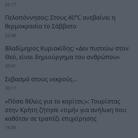
22:17
Πελοπόννησος: Στους 40°C ανεβαίνει η
θερμοκρασία το Σάββατο
22:06
Βλαδίμηρος Κυριακίδης: «Δεν πιστεύω στον
Θεό, είναι δημιούργημα του ανθρώπου»
20:41
Σεβασμό στους νεκρούς…
20:17
«Πόσα θέλεις για το κορίτσι;»: Τουρίστας
στην Κρήτη ζήτησε «τιμή» για ανήλικη που
καθόταν σε τραπέζι επιχείρησης
19:56