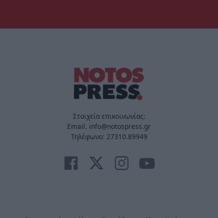
Στοιχεία επικοινωνίας:
Email. info@notospress.gr
Τηλέφωνο: 27310.89949