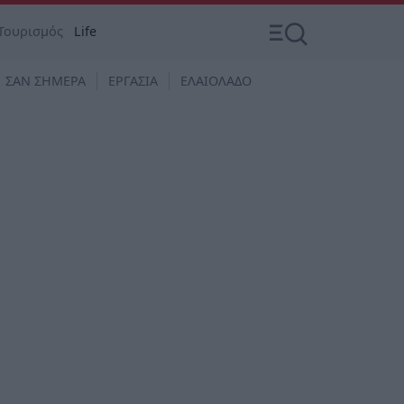
Τουρισμός
Life
ΣΑΝ ΣΗΜΕΡΑ
ΕΡΓΑΣΙΑ
ΕΛΑΙΟΛΑΔΟ