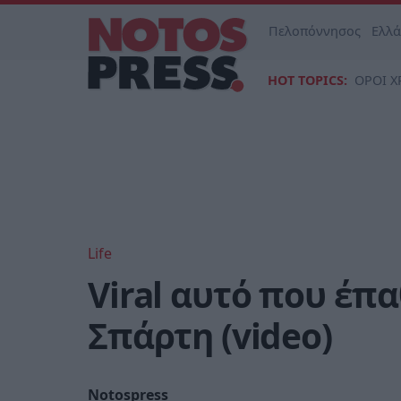
Πελοπόννησος
Ελλ
HOT TOPICS:
ΟΡΟΙ Χ
Life
Viral αυτό που έπ
Σπάρτη (video)
Notospress