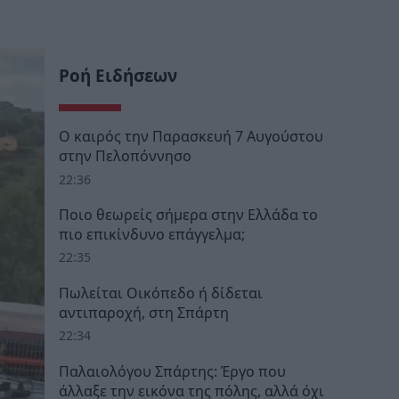
Ροή Ειδήσεων
Ο καιρός την Παρασκευή 7 Αυγούστου
στην Πελοπόννησο
22:36
Ποιο θεωρείς σήμερα στην Ελλάδα το
πιο επικίνδυνο επάγγελμα;
22:35
Πωλείται Οικόπεδο ή δίδεται
αντιπαροχή, στη Σπάρτη
22:34
Παλαιολόγου Σπάρτης: Έργο που
άλλαξε την εικόνα της πόλης, αλλά όχι