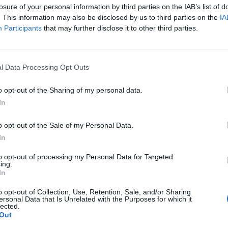
losure of your personal information by third parties on the IAB’s list of
. This information may also be disclosed by us to third parties on the
IA
Participants
that may further disclose it to other third parties.
l Data Processing Opt Outs
o opt-out of the Sharing of my personal data.
In
o opt-out of the Sale of my Personal Data.
In
to opt-out of processing my Personal Data for Targeted
ing.
In
o opt-out of Collection, Use, Retention, Sale, and/or Sharing
ersonal Data that Is Unrelated with the Purposes for which it
lected.
Out