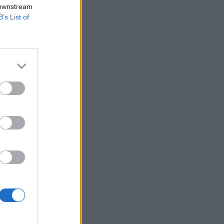
 downstream
B’s List of