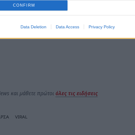
CONFIRM
Data Deletion
Data Access
Privacy Policy
ews και μάθετε πρώτοι
όλες τις ειδήσεις
ΡΣΑ
VIRAL