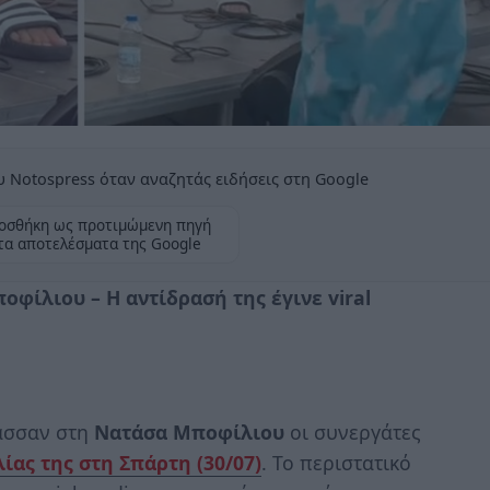
 Notospress όταν αναζητάς ειδήσεις στη Google
οσθήκη ως προτιμώμενη πηγή
τα αποτελέσματα της Google
φίλιου – Η αντίδρασή της έγινε viral
ασσαν στη
Νατάσα Μποφίλιου
οι συνεργάτες
ίας της στη Σπάρτη (30/07)
. Το περιστατικό