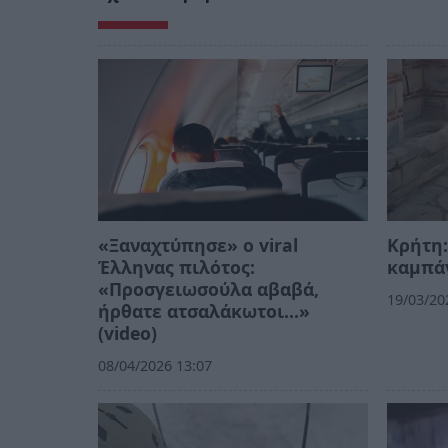
«Ξαναχτύπησε» ο viral
Κρήτη:
Έλληνας πιλότος:
καμπάν
«Προσγειωσούλα αβαβά,
19/03/20
ήρθατε ατσαλάκωτοι...»
(video)
08/04/2026 13:07