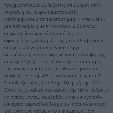
πραγματοποιούν αυθαίρετες επιδρομές στην
Τεχεράνη και οι φονταμενταλιστές
καταλαμβάνουν τα πανεπιστήμια, η Azar Nafisi,
μια παθιασμένη με τη λογοτεχνία δασκάλα,
συγκεντρώνει κρυφά έξι από της πιο
αφοσιωμένες μαθήτριές της για να διαβάσουν
απαγορευμένα δυτικά κλασικά έργα.
Ασυνήθιστες στο να εκφράζουν την άποψή της,
σύντομα βγάζουν τα πέπλα της και οι ιστορίες
της συνυφαίνονται με τα μυθιστορήματα που
διαβάζουν: οι ηρωίδες του Ναμπόκοφ, του Φ.
Σκοτ Φιτζέραλντ, του Χένρι Τζέιμς ή της Τζέιν
Όστιν, οι γυναίκες στο σαλόνι της Nafisi τολμούν
να ονειρεύονται, να ελπίζουν και να αγαπούν,
και εμείς παρακολουθούμε την πολυπλοκότητα
της ζωής των ατόμων που αντιμετωπίζουν