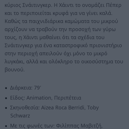
κύριος Σνάιτινγκερ. Η Χάιντι το ονομάζει Πέπερ
και το περιποιείται κρυφά για να γίνει καλά.
Καθώς τα παιχνιδιάρικα καμώματα του μικρού
αρχίζουν να τραβούν την προσοχή των γύρω
τους, η Χάιντι μαθαίνει ότι τα σχέδια του
Σνάιτινγκερ για ένα καταστροφικό πριονιστήριο
στην περιοχή απειλούν όχι μόνο το μικρό
λυγκάκι, αλλά και ολόκληρο το οικοσύστημα του
βουνού.
Διάρκεια: 79′
Είδος: Animation, Περιπέτεια
Σκηνοθεσία: Aizea Roca Berridi, Toby
Schwarz
Με τις φωνές των: Φιλίππας Μαβιτζή,