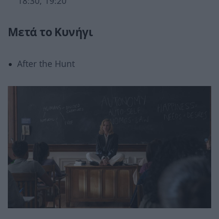
18:30, 19:20
Μετά το Κυνήγι
After the Hunt