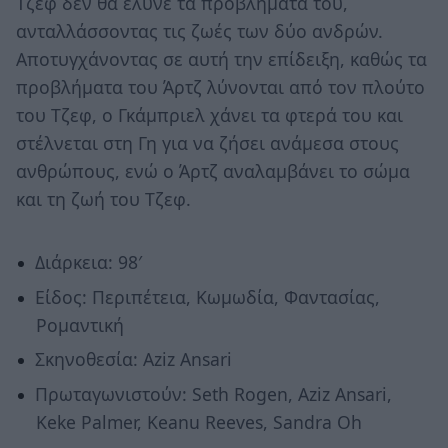
Τζεφ δεν θα έλυνε τα προβλήματά του,
ανταλλάσσοντας τις ζωές των δύο ανδρών.
Αποτυγχάνοντας σε αυτή την επίδειξη, καθώς τα
προβλήματα του Άρτζ λύνονται από τον πλούτο
του Τζεφ, ο Γκάμπριελ χάνει τα φτερά του και
στέλνεται στη Γη για να ζήσει ανάμεσα στους
ανθρώπους, ενώ ο Άρτζ αναλαμβάνει το σώμα
και τη ζωή του Τζεφ.
Διάρκεια: 98′
Είδος: Περιπέτεια, Κωμωδία, Φαντασίας,
Ρομαντική
Σκηνοθεσία: Aziz Ansari
Πρωταγωνιστούν: Seth Rogen, Aziz Ansari,
Keke Palmer, Keanu Reeves, Sandra Oh