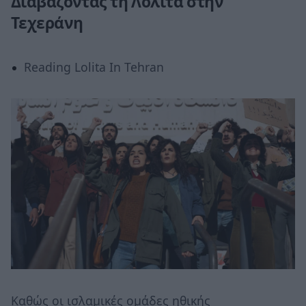
Διαβάζοντας τη Λολίτα στην
Τεχεράνη
Reading Lolita In Tehran
Καθώς οι ισλαμικές ομάδες ηθικής