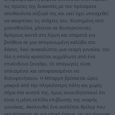
τις πρώτες της διακοπές με τον πρόσφατα
αποθανόντα σύζυγό της και εκεί έχει υποσχεθεί
να σκορπίσει τις στάχτες του. Χτυπημένη από
χιονοθύελλα, χάνεται σε δευτερεύοντες
δρόμους κοντά στη λίμνη και σταματά για
βοήθεια σε μια απομονωμένη καλύβα στο
δάσος. Εκεί ανακαλύπτει μια νεαρή γυναίκα, την
Λία η οποία κρατείται αιχμάλωτη από ένα
επικίνδυνο ζευγάρι. Οι απαγωγείς είναι
οπλισμένοι και αποφασισμένοι να
δολοφονήσουν. Η Μπαρμπ βρίσκεται ώρες
μακριά από την πλησιέστερη πόλη και χωρίς
σήμα στο κινητό της, όμως συνειδητοποιεί ότι
είναι η μόνη ελπίδα επιβίωσης της νεαρής
γυναίκας. Ακολουθεί ένα ανελέητο θρίλερ που
εκτυλίσσεται σε μια επική έρημο, με μια όμορφη