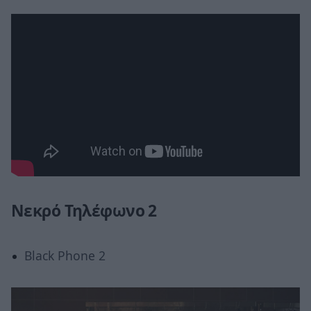
Νεκρό Τηλέφωνο 2
Black Phone 2