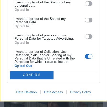
I want to opt-out of the Sharing of my
personal data.
Opted In
I want to opt-out of the Sale of my
Personal Data.
Opted In
I want to opt-out of processing my
Personal Data for Targeted Advertising.
Opted In
I want to opt-out of Collection, Use,
Retention, Sale, and/or Sharing of my
Personal Data that Is Unrelated with the
Purposes for which it was collected.
Τύχη Βουνό
Opted Out
CONFIRM
Good Fortune
Data Deletion
Data Access
Privacy Policy