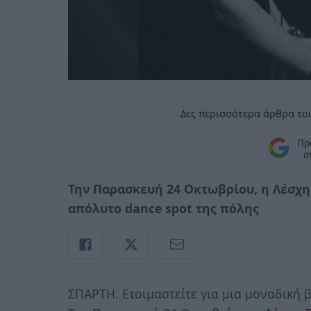
Δες περισσότερα άρθρα του
Πρ
σ
Την Παρασκευή 24 Οκτωβρίου, η Λέσχη
απόλυτο dance spot της πόλης
ΣΠΑΡΤΗ. Eτοιμαστείτε για μια μοναδική 