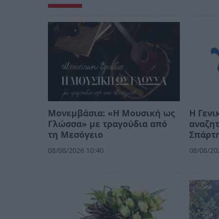
Μονεμβάσια: «Η Μουσική ως
Η Γενι
Γλώσσα» με τραγούδια από
αναζητ
τη Μεσόγειο
Σπάρτ
08/08/2026 10:40
08/08/20