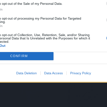
o opt-out of the Sale of my Personal Data.
In
to opt-out of processing my Personal Data for Targeted
ing.
In
o opt-out of Collection, Use, Retention, Sale, and/or Sharing
ersonal Data that Is Unrelated with the Purposes for which it
lected.
Out
CONFIRM
Data Deletion
Data Access
Privacy Policy