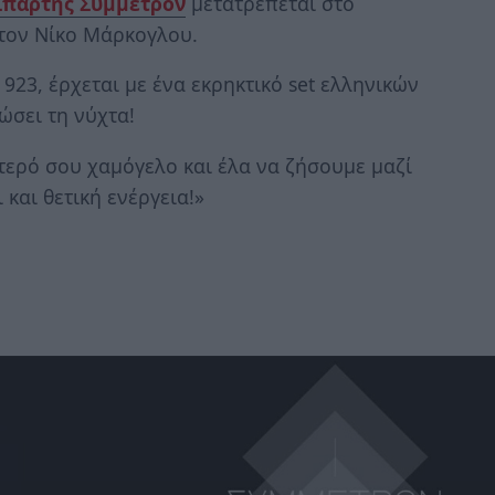
Σπάρτης Σύμμετρον
μετατρέπεται στο
 τον Νίκο Μάρκογλου.
923, έρχεται με ένα εκρηκτικό set ελληνικών
ώσει τη νύχτα!
τερό σου χαμόγελο και έλα να ζήσουμε μαζί
 και θετική ενέργεια!»