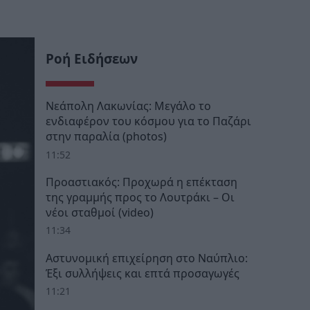
Ροή Ειδήσεων
Νεάπολη Λακωνίας: Μεγάλο το
ενδιαφέρον του κόσμου για το Παζάρι
στην παραλία (photos)
11:52
Προαστιακός: Προχωρά η επέκταση
της γραμμής προς το Λουτράκι – Οι
νέοι σταθμοί (video)
11:34
Αστυνομική επιχείρηση στο Ναύπλιο:
Έξι συλλήψεις και επτά προσαγωγές
11:21