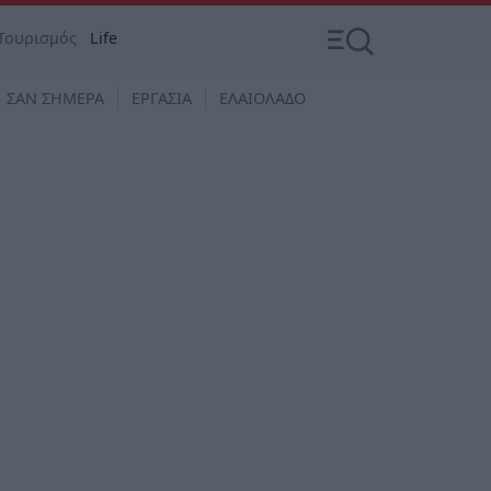
Τουρισμός
Life
ΣΑΝ ΣΗΜΕΡΑ
ΕΡΓΑΣΙΑ
ΕΛΑΙΟΛΑΔΟ