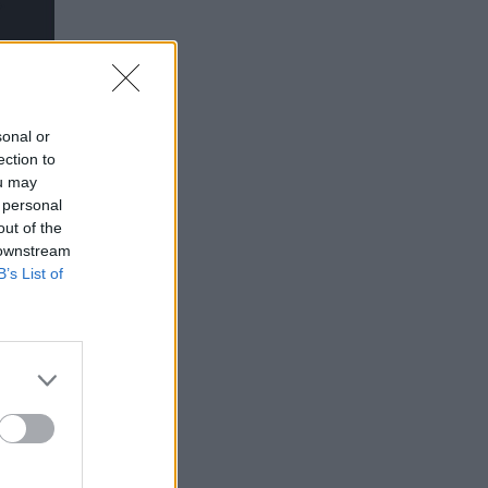
sonal or
ection to
ou may
 personal
out of the
 downstream
B’s List of