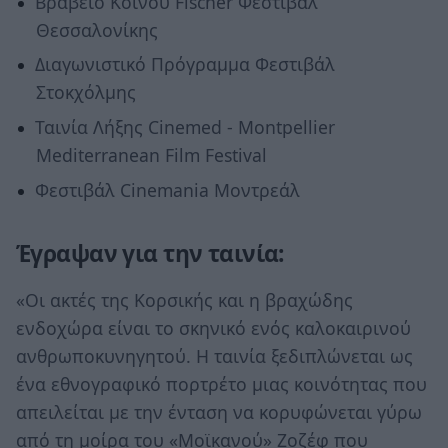
Βραβείο Κοινού Fischer Φεστιβάλ
Θεσσαλονίκης
Διαγωνιστικό Πρόγραμμα Φεστιβάλ
Στοκχόλμης
Ταινία Λήξης Cinemed - Montpellier
Mediterranean Film Festival
Φεστιβάλ Cinemania Μοντρεάλ
Έγραψαν για την ταινία:
«Οι ακτές της Κορσικής και η βραχώδης
ενδοχώρα είναι το σκηνικό ενός καλοκαιρινού
ανθρωποκυνηγητού. Η ταινία ξεδιπλώνεται ως
ένα εθνογραφικό πορτρέτο μιας κοινότητας που
απειλείται με την ένταση να κορυφώνεται γύρω
από τη μοίρα του «Μοϊκανού» Ζοζέφ που