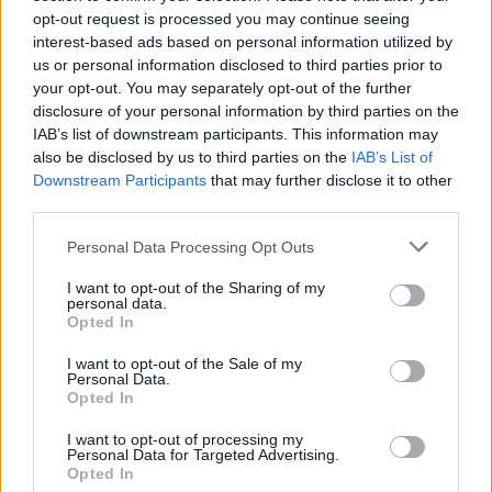
opt-out request is processed you may continue seeing
μάθετε πρώτοι
όλες τις ειδήσεις
interest-based ads based on personal information utilized by
us or personal information disclosed to third parties prior to
your opt-out. You may separately opt-out of the further
disclosure of your personal information by third parties on the
TAGS:
ΚΙΝΗΜΑΤΟΓΡΑΦΙΚΗ ΛΕΣΧΗ ΓΥΘΕΙΟΥ
IAB’s list of downstream participants. This information may
ΠΡΟΒΟΛΗ ΤΑΙΝΙΑΣ
ΓΥΘΕΙΟ
also be disclosed by us to third parties on the
IAB’s List of
Downstream Participants
that may further disclose it to other
ΔΗΜΟΣ ΑΝΑΤΟΛΙΚΗΣ ΜΑΝΗΣ
ΚΙΝΗΜΑΤΟΓΡΑΦΟΣ
third parties.
Personal Data Processing Opt Outs
I want to opt-out of the Sharing of my
personal data.
Opted In
I want to opt-out of the Sale of my
Personal Data.
Opted In
I want to opt-out of processing my
Personal Data for Targeted Advertising.
Opted In