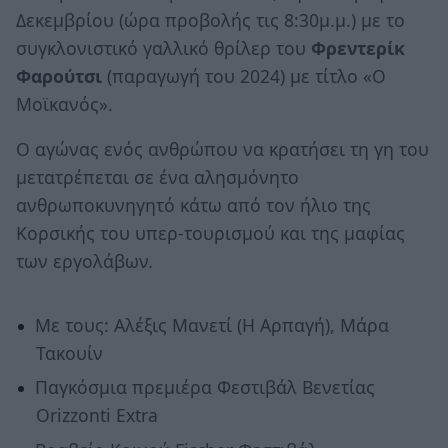
Δεκεμβρίου (ώρα προβολής τις 8:30μ.μ.) με το
συγκλονιστικό
γαλλικό θρίλερ του
Φρεντερίκ
Φαρούτσι
(παραγωγή του 2024) με τίτλο «Ο
Μοϊκανός».
Ο αγώνας ενός ανθρώπου να κρατήσει τη γη του
μετατρέπεται σε ένα αλησμόνητο
ανθρωποκυνηγητό κάτω από τον ήλιο της
Κορσικής του υπερ-τουρισμού και της μαφίας
των εργολάβων.
Με τους: Αλέξις Μανετί (Η Αρπαγή), Μάρα
Τακουίν
Παγκόσμια πρεμιέρα Φεστιβάλ Βενετίας
Orizzonti Extra