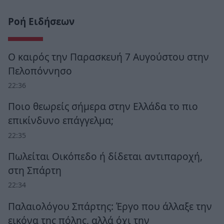
Ροή Ειδήσεων
Ο καιρός την Παρασκευή 7 Αυγούστου στην
Πελοπόννησο
22:36
Ποιο θεωρείς σήμερα στην Ελλάδα το πιο
επικίνδυνο επάγγελμα;
22:35
Πωλείται Οικόπεδο ή δίδεται αντιπαροχή,
στη Σπάρτη
22:34
Παλαιολόγου Σπάρτης: Έργο που άλλαξε την
εικόνα της πόλης, αλλά όχι την