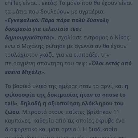
chiller, είναι... εκτός! Το μόνο που θα έχουν είναι
τα μάτια που δουλεύουν με υγραέριο.
«
Εγκεφαλικό. Πάρα πάρα πολύ δύσκολη
δοκιμασία για τελευταίο τεστ
δημιουργικότητας
», σχολίασε έντρομος ο Νίκος,
ενώ ο Μιχάλης ρώτησε με αγωνία αν θα έχουν
τουλάχιστον γκάζι, για να εισπράξει την
πειραγμένη απάντηση του σεφ: «
Όλοι εκτός από
εσένα Μιχάλη
».
Το βασικό υλικό της ημέρας ήταν το αρνί, και
η
φιλοσοφία της δοκιμασίας ήταν το «nose to
tail», δηλαδή η αξιοποίηση ολόκληρου του
ζώου
. Μπροστά στους παίκτες βρέθηκαν 11
καμπάνες, καθεμία από τις οποίες έκρυβε ένα
διαφορετικό κομμάτι αρνιού. Η διαδικασία
περιλάμβανε πέντε μαγειρικές μονομαχίες
σε