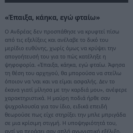
«Έπαιξα, κάηκα, εγώ φταίω»
Ο Ανδρέας δεν προσπάθησε να κρυφτεί πίσω
από τις εξελίξεις και ανέλαβε το δικό του
μερίδιο ευθύνης, χωρίς όμως να κρύψει την
απογοήτευσή του για το πώς κατέληξε η
ψηφοφορία. «Έπαιξα, κάηκα, εγώ φταίω. Άφησα
τη θέση του αρχηγού, θα μπορούσα να στείλω
όποιον να ’ναι και να είμαι ασφαλής. Δεν το
έκανα γιατί μίλησα με την καρδιά μου», ανέφερε
χαρακτηριστικά. Η μαύρη ποδιά ήρθε σαν
ψυχρολουσία για τον ίδιο, ειδικά επειδή
θεωρούσε πως είχε στηρίξει την μπλε μπριγάδα
σε μια κρίσιμη στιγμή. Η υποψηφιότητά του,
αντί να περάσει σαν απλή αγωνιστική εξέλιξη,