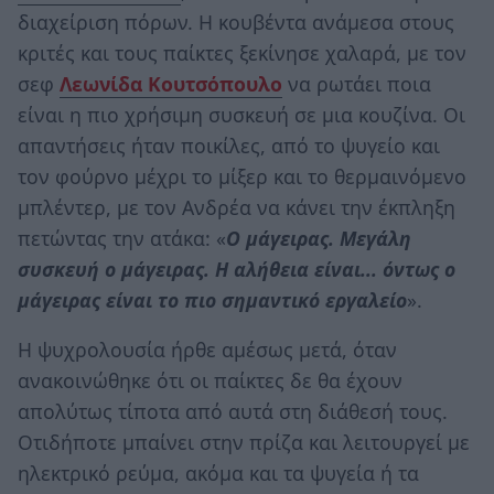
διαχείριση πόρων. Η κουβέντα ανάμεσα στους
κριτές και τους παίκτες ξεκίνησε χαλαρά, με τον
σεφ
Λεωνίδα Κουτσόπουλο
να ρωτάει ποια
είναι η πιο χρήσιμη συσκευή σε μια κουζίνα. Οι
απαντήσεις ήταν ποικίλες, από το ψυγείο και
τον φούρνο μέχρι το μίξερ και το θερμαινόμενο
μπλέντερ, με τον Ανδρέα να κάνει την έκπληξη
πετώντας την ατάκα: «
Ο μάγειρας. Μεγάλη
συσκευή ο μάγειρας. Η αλήθεια είναι... όντως ο
μάγειρας είναι το πιο σημαντικό εργαλείο
».
Η ψυχρολουσία ήρθε αμέσως μετά, όταν
ανακοινώθηκε ότι οι παίκτες δε θα έχουν
απολύτως τίποτα από αυτά στη διάθεσή τους.
Οτιδήποτε μπαίνει στην πρίζα και λειτουργεί με
ηλεκτρικό ρεύμα, ακόμα και τα ψυγεία ή τα