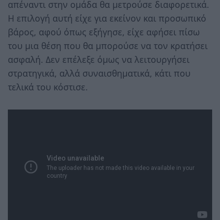
απέναντι στην ομάδα θα μετρούσε διαφορετικά.
Η επιλογή αυτή είχε για εκείνον και προσωπικό
βάρος, αφού όπως εξήγησε, είχε αφήσει πίσω
του μια θέση που θα μπορούσε να τον κρατήσει
ασφαλή. Δεν επέλεξε όμως να λειτουργήσει
στρατηγικά, αλλά συναισθηματικά, κάτι που
τελικά του κόστισε.