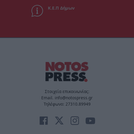
Κ.Ε.Π Δήμων
Στοιχεία επικοινωνίας:
Email. info@notospress.gr
Τηλέφωνο: 27310.89949