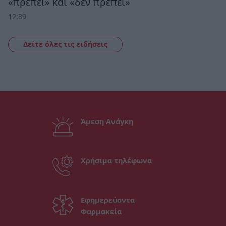
«πρέπει» και «δεν πρέπει»
12:39
Δείτε όλες τις ειδήσεις
Άμεση Ανάγκη
Χρήσιμα τηλέφωνα
Εφημερεύοντα
Φαρμακεία