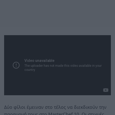
Δύο φίλοι έμειναν στο τέλος να διεκδικούν την
παραμονή τους στο MasterChef 10. Οι στιγμές