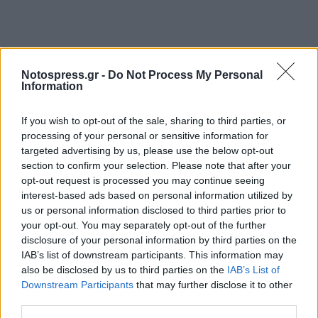
Notospress.gr -
Do Not Process My Personal
Information
If you wish to opt-out of the sale, sharing to third parties, or
processing of your personal or sensitive information for
Ακολουθήστε το
notospress.gr
στο Google News και
targeted advertising by us, please use the below opt-out
μάθετε πρώτοι
όλες τις ειδήσεις
section to confirm your selection. Please note that after your
opt-out request is processed you may continue seeing
interest-based ads based on personal information utilized by
us or personal information disclosed to third parties prior to
TAGS:
ΓΑΣΤΡΟΝΟΜΙΑ
ΚΑΛΑΜΑΤΑ
ΣΕΦ
your opt-out. You may separately opt-out of the further
disclosure of your personal information by third parties on the
IAB’s list of downstream participants. This information may
also be disclosed by us to third parties on the
IAB’s List of
Downstream Participants
that may further disclose it to other
third parties.