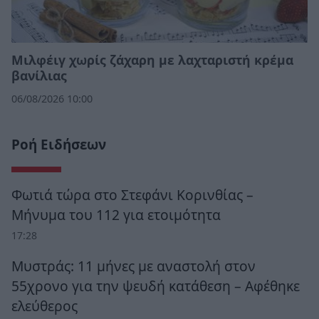
Μιλφέιγ χωρίς ζάχαρη με λαχταριστή κρέμα
βανίλιας
06/08/2026 10:00
Ροή Ειδήσεων
Φωτιά τώρα στο Στεφάνι Κορινθίας –
Μήνυμα του 112 για ετοιμότητα
17:28
Μυστράς: 11 μήνες με αναστολή στον
55χρονο για την ψευδή κατάθεση – Αφέθηκε
ελεύθερος