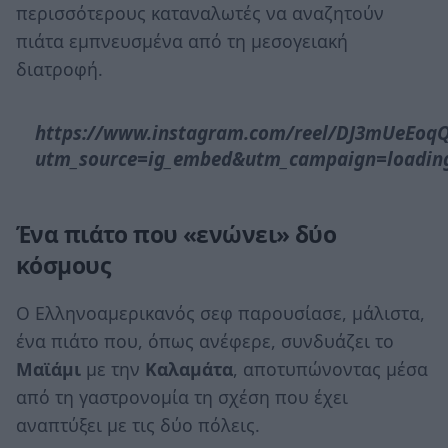
περισσότερους καταναλωτές να αναζητούν
πιάτα εμπνευσμένα από τη μεσογειακή
διατροφή.
https://www.instagram.com/reel/DJ3mUeEoq
utm_source=ig_embed&utm_campaign=loadin
Ένα πιάτο που «ενώνει» δύο
κόσμους
Ο Ελληνοαμερικανός σεφ παρουσίασε, μάλιστα,
ένα πιάτο που, όπως ανέφερε, συνδυάζει το
Μαϊάμι
με την
Καλαμάτα
, αποτυπώνοντας μέσα
από τη γαστρονομία τη σχέση που έχει
αναπτύξει με τις δύο πόλεις.