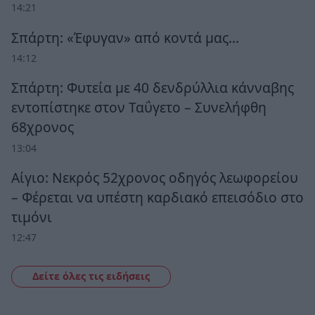
14:21
Σπάρτη: «Έφυγαν» από κοντά μας…
14:12
Σπάρτη: Φυτεία με 40 δενδρύλλια κάνναβης
εντοπίστηκε στον Ταΰγετο – Συνελήφθη
68χρονος
13:04
Αίγιο: Νεκρός 52χρονος οδηγός λεωφορείου
– Φέρεται να υπέστη καρδιακό επεισόδιο στο
τιμόνι
12:47
Δείτε όλες τις ειδήσεις