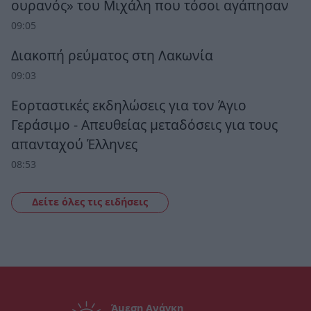
ουρανός» του Μιχάλη που τόσοι αγάπησαν
09:05
Διακοπή ρεύματος στη Λακωνία
09:03
Εορταστικές εκδηλώσεις για τον Άγιο
Γεράσιμο - Απευθείας μεταδόσεις για τους
απανταχού Έλληνες
08:53
Δείτε όλες τις ειδήσεις
Άμεση Ανάγκη