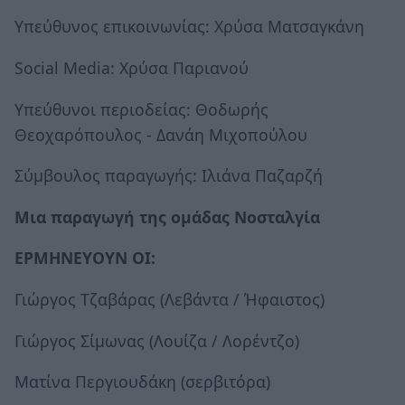
Υπεύθυνος επικοινωνίας: Χρύσα Ματσαγκάνη
Social Media: Χρύσα Παριανού
Υπεύθυνοι περιοδείας: Θοδωρής
Θεοχαρόπουλος - Δανάη Μιχοπούλου
Σύμβουλος παραγωγής: Ιλιάνα Παζαρζή
Μια παραγωγή της ομάδας Νοσταλγία
ΕΡΜΗΝΕΥΟΥΝ ΟΙ:
Γιώργος Τζαβάρας (Λεβάντα / Ήφαιστος)
Γιώργος Σίμωνας (Λουίζα / Λορέντζο)
Ματίνα Περγιουδάκη (σερβιτόρα)