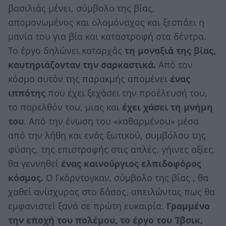
βασιλιάς μένει, σύμβολο της βίας,
απομονωμένος και ολομόναχος και ξεσπάει η
μανία του για βία και καταστροφή στα δέντρα.
Το έργο δηλώνει καταρχάς
τη μοναξιά της βίας,
καυτηριάζονταν την σαρκαστικά.
Από τον
κόσμο αυτόν της παρακμής απομένει
ένας
ιππότης
που έχει ξεχάσει την προέλευσή του,
το παρελθόν του, μιας και
έχει χάσει τη μνήμη
του
. Από την ένωση του «καθαρμένου» μέσα
από την λήθη και ενός ξωτικού, συμβόλου της
φύσης, της επιστροφής στις απλές, γήινες αξίες,
θα γεννηθεί
ένας καινούργιος ελπιδοφόρος
κόσμος.
Ο Γκόρντογκαν, σύμβολο της βίας , θα
χαθεί ανίσχυρος στο δάσος, απειλώντας πως θα
εμφανιστεί ξανά σε πρώτη ευκαιρία.
Γραμμένο
την εποχή του πολέμου, το έργο του Ίβσικ,