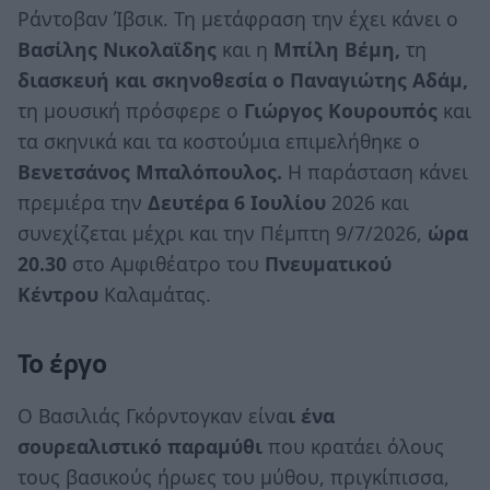
Ράντοβαν Ίβσικ. Τη μετάφραση την έχει κάνει ο
Βασίλης Νικολαϊδης
και η
Μπίλη Βέμη,
τη
διασκευή και σκηνοθεσία ο Παναγιώτης Αδάμ,
τη μουσική πρόσφερε ο
Γιώργος Κουρουπός
και
τα σκηνικά και τα κοστούμια επιμελήθηκε ο
Βενετσάνος Μπαλόπουλος.
Η παράσταση κάνει
πρεμιέρα την
Δευτέρα 6 Ιουλίου
2026 και
συνεχίζεται μέχρι και την Πέμπτη 9/7/2026,
ώρα
20.30
στο Αμφιθέατρο του
Πνευματικού
Κέντρου
Καλαμάτας.
Το έργο
Ο Βασιλιάς Γκόρντογκαν είνα
ι ένα
σουρεαλιστικό παραμύθι
που κρατάει όλους
τους βασικούς ήρωες του μύθου, πριγκίπισσα,