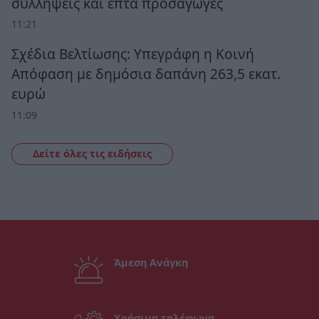
συλλήψεις και επτά προσαγωγές
11:21
Σχέδια Βελτίωσης: Υπεγράφη η Κοινή
Απόφαση με δημόσια δαπάνη 263,5 εκατ.
ευρώ
11:09
Δείτε όλες τις ειδήσεις
Άμεση Ανάγκη
Χρήσιμα τηλέφωνα