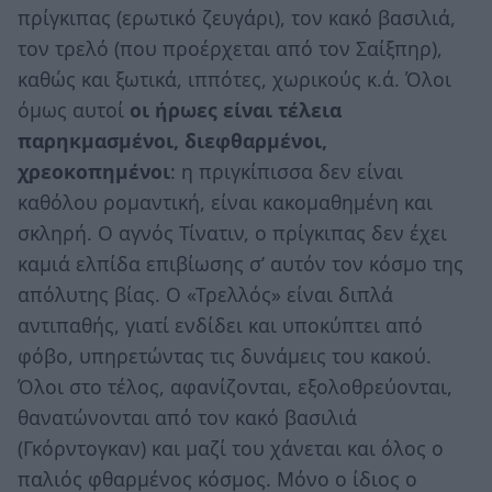
πρίγκιπας (ερωτικό ζευγάρι), τον κακό βασιλιά,
τον τρελό (που προέρχεται από τον Σαίξπηρ),
καθώς και ξωτικά, ιππότες, χωρικούς κ.ά. Όλοι
όμως αυτοί
οι ήρωες είναι τέλεια
παρηκμασμένοι, διεφθαρμένοι,
χρεοκοπημένοι
: η πριγκίπισσα δεν είναι
καθόλου ρομαντική, είναι κακομαθημένη και
σκληρή. Ο αγνός Τίνατιν, ο πρίγκιπας δεν έχει
καμιά ελπίδα επιβίωσης σ’ αυτόν τον κόσμο της
απόλυτης βίας. Ο «Τρελλός» είναι διπλά
αντιπαθής, γιατί ενδίδει και υποκύπτει από
φόβο, υπηρετώντας τις δυνάμεις του κακού.
Όλοι στο τέλος, αφανίζονται, εξολοθρεύονται,
θανατώνονται από τον κακό βασιλιά
(Γκόρντογκαν) και μαζί του χάνεται και όλος ο
παλιός φθαρμένος κόσμος. Μόνο ο ίδιος ο