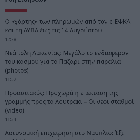
Ο «χάρτης» των πληρωμών από τον e-ΕΦΚΑ
και τη ΔΥΠΑ έως τις 14 Αυγούστου
12:28
Νεάπολη Λακωνίας: Μεγάλο το ενδιαφέρον
του κόσμου για το Παζάρι στην παραλία
(photos)
11:52
Προαστιακός: Προχωρά η επέκταση της
γραμμής προς το Λουτράκι – Οι νέοι σταθμοί
(video)
11:34
Αστυνομική επιχείρηση στο Ναύπλιο: Έξι