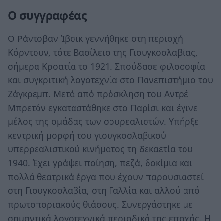
Ο συγγραφέας
Ο Ράντοβαν Ίβσικ γεννήθηκε στη περιοχή
Κόρντουν, τότε Βασίλειο της Γιουγκοσλαβίας,
σήμερα Κροατία το 1921. Σπούδασε φιλοσοφία
και συγκριτική λογοτεχνία στο Πανεπιστήμιο του
Ζάγκρεμπ. Μετά από πρόσκληση του Αντρέ
Μπρετόν εγκαταστάθηκε στο Παρίσι και έγινε
μέλος της ομάδας των σουρεαλιστών. Υπήρξε
κεντρική μορφή του γιουγκοσλαβικού
υπερρεαλιστικού κινήματος τη δεκαετία του
1940. Έχει γράψει ποίηση, πεζά, δοκίμια και
πολλά θεατρικά έργα που έχουν παρουσιαστεί
στη Γιουγκοσλαβία, στη Γαλλία και αλλού από
πρωτοποριακούς θιάσους. Συνεργάστηκε με
σημαντικά λογοτεχνικά περιοδικά της εποχής. Η