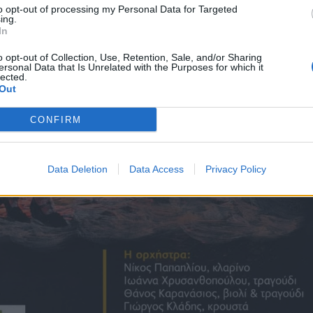
to opt-out of processing my Personal Data for Targeted
ing.
In
o opt-out of Collection, Use, Retention, Sale, and/or Sharing
ersonal Data that Is Unrelated with the Purposes for which it
lected.
Out
CONFIRM
Data Deletion
Data Access
Privacy Policy