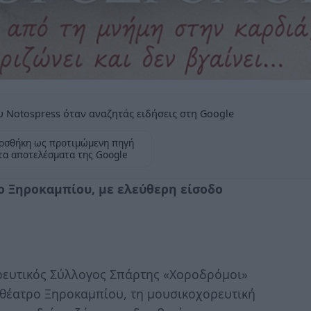
 Notospress όταν αναζητάς ειδήσεις στη Google
οσθήκη ως προτιμώμενη πηγή
τα αποτελέσματα της Google
ο Ξηροκαμπίου, με ελεύθερη είσοδο
ευτικός Σύλλογος Σπάρτης «Χοροδρόμοι»
ιθέατρο Ξηροκαμπίου, τη μουσικοχορευτική