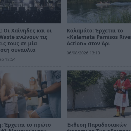
: Οι Χαΐνηδες και οι
Καλαμάτα: Έρχεται το
 Waste ενώνουν τις
«Kalamata Pamisos Rive
ις τους σε μία
Action» στον Άρι
στή συναυλία
06/08/2026 13:13
26 18:54
: Έρχεται το πρώτο
Έκθεση Παραδοσιακών