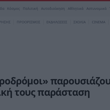
άδα
Κόσμος
Πολιτική
Αυτοδιοίκηση
Αθλητικά
Αστυνομικά
ΡΗΣΗΣ
ΠΡΟΟΡΙΣΜΟΣ
ΕΚΔΗΛΩΣΕΙΣ
ΣΧΟΛΙΑ
CINEMA
οροδρόμοι» παρουσιάζο
ική τους παράσταση