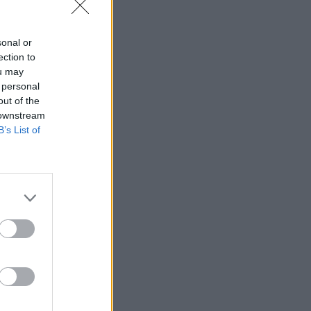
sonal or
ection to
ou may
 personal
out of the
 downstream
B’s List of