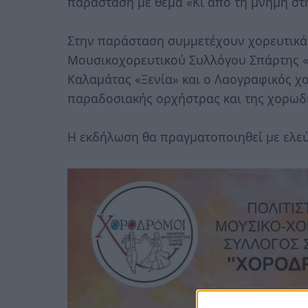
παράσταση με θέμα «Κι από τη μνήμη στην
Στην παράσταση συμμετέχουν χορευτικά 
Μουσικοχορευτικού Συλλόγου Σπάρτης «
Καλαμάτας «Ξενία» και ο Λαογραφικός χ
παραδοσιακής ορχήστρας και της χορωδ
Η εκδήλωση θα πραγματοποιηθεί με ελεύ