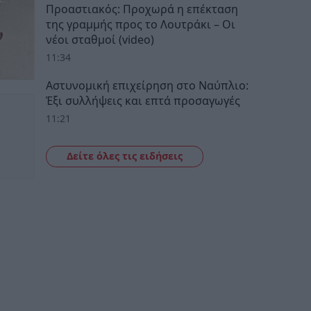
Προαστιακός: Προχωρά η επέκταση
της γραμμής προς το Λουτράκι – Οι
νέοι σταθμοί (video)
11:34
Αστυνομική επιχείρηση στο Ναύπλιο:
Έξι συλλήψεις και επτά προσαγωγές
11:21
Δείτε όλες τις ειδήσεις