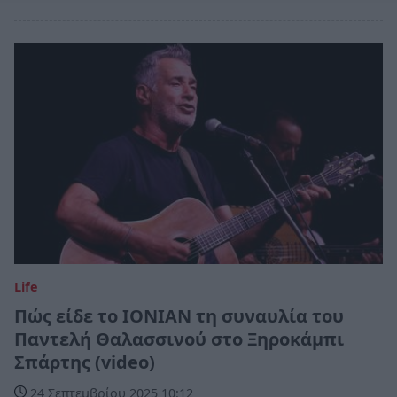
Life
Πώς είδε το ΙΟΝΙΑΝ τη συναυλία του
Παντελή Θαλασσινού στο Ξηροκάμπι
Σπάρτης (video)
24 Σεπτεμβρίου 2025 10:12