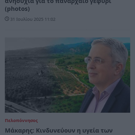
ανησυχία για το πανάρχαιο γεφύρι
(photos)
31 Ιουλίου 2025 11:02
Πελοπόννησος
Μάκαρης: Κινδυνεύουν η υγεία των