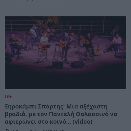
Life
Ξηροκάμπι Σπάρτης: Μια αξέχαστη
βραδιά, με τον Παντελή Θαλασσινό να
αφιερώνει στο κοινό… (video)