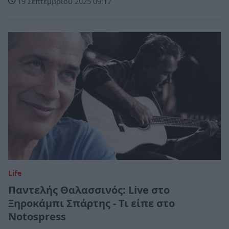
19 Σεπτεμβρίου 2025 09:17
Life
Παντελής Θαλασσινός: Live στο
Ξηροκάμπι Σπάρτης - Τι είπε στο
Notospress