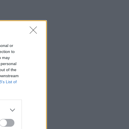
sonal or
ection to
ou may
 personal
out of the
 downstream
B’s List of