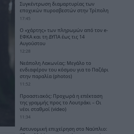
Συγκέντρωση διαμαρτυρίας των
εποχικών πυροσβεστών στην Τρίπολη
17:45
Ο «χάρτης» των πληρωμών από τον e-
ΕΦΚΑ και τη ΔΥΠΑ έως τις 14
Αυγούστου
12:28
Νεάπολη Λακωνίας: Μεγάλο το
ενδιαφέρον του κόσμου για το Παζάρι
στην παραλία (photos)
11:52
Προαστιακός: Προχωρά η επέκταση
της γραμμής προς το Λουτράκι – Οι
νέοι σταθμοί (video)
11:34
Αστυνομική επιχείρηση στο Ναύπλιο: