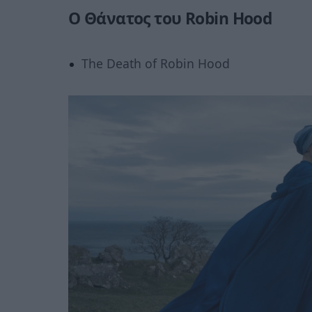
Ο
Θάνατος
του
Robin Hood
The Death of Robin Hood