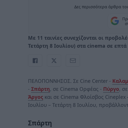
Δες περισσότερα άρθρα του
Πρ
σ
Με 11 ταινίες συνεχίζονται οι προβολέ
Τετάρτη 8 Ιουλίου) στα
cinema
σε επτά
ΠΕΛΟΠΟΝΝΗΣΟΣ. Σε Cine Center -
Καλαμ
-
Σπάρτη
, σε Cinema Ορφέας -
Πύργο
, σ
Άργος
και σε Cinema Φλοίσβος Cineplex
Ιουλίου – Τετάρτη 8 Ιουλίου, προβάλλοντ
Σπάρτη