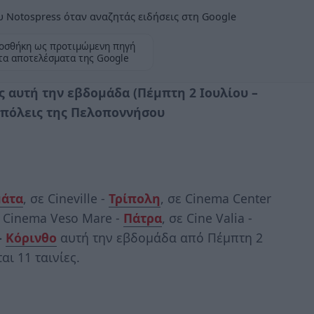
 Notospress όταν αναζητάς ειδήσεις στη Google
οσθήκη ως προτιμώμενη πηγή
τα αποτελέσματα της Google
ς αυτή την εβδομάδα (Πέμπτη 2 Ιουλίου –
 πόλεις
της Πελοποννήσου
άτα
, σε Cineville -
Τρίπολη
, σε Cinema Center
ε Cinema Veso Mare -
Πάτρα
, σε Cine Valia -
-
Κόρινθο
αυτή την εβδομάδα από Πέμπτη 2
αι 11 ταινίες.