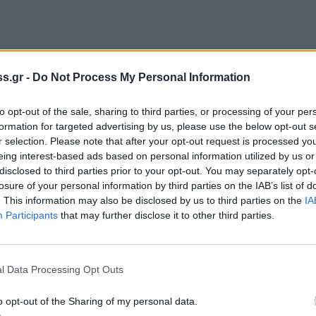
s.gr -
Do Not Process My Personal Information
to opt-out of the sale, sharing to third parties, or processing of your per
formation for targeted advertising by us, please use the below opt-out s
r selection. Please note that after your opt-out request is processed y
eing interest-based ads based on personal information utilized by us or
disclosed to third parties prior to your opt-out. You may separately opt-
losure of your personal information by third parties on the IAB’s list of
. This information may also be disclosed by us to third parties on the
IA
Participants
that may further disclose it to other third parties.
l Data Processing Opt Outs
7 22:40
o opt-out of the Sharing of my personal data.
/7 & Κυρ 5/7 έως Δευτ 6/7 21:00