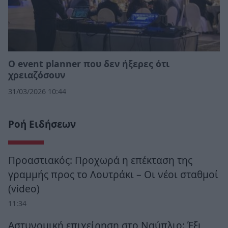
Ο event planner που δεν ήξερες ότι
χρειαζόσουν
31/03/2026 10:44
Ροή Ειδήσεων
Προαστιακός: Προχωρά η επέκταση της
γραμμής προς το Λουτράκι – Οι νέοι σταθμοί
(video)
11:34
Αστυνομική επιχείρηση στο Ναύπλιο: Έξι