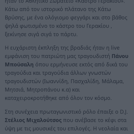
ήταν το Αθλητικό Σωματείο «Κάστρο Γερακίου».
Κάτω από τον ιστορικό πλάτανο της Κάτω
Βρύσης, με ένα ολόγιομο φεγγάρι και στο βάθος
ψηλά φωτισμένο το κάστρο του Γερακίου ,
ξεκίνησε σιγά σιγά το πάρτυ.
Η ευχάριστη έκπληξη της βραδιάς ήταν η live
εμφάνιση του πατριώτη μας τραγουδιστή
Πάνου
Μπούσαλη
όπου ερμήνευσε εκτός από δικά του
τραγούδια και τραγούδια άλλων γνωστών
τραγουδιστών (Ιωαννίδη, Πασχαλίδη, Μάλαμα,
Μητσιά, Μητροπάνου κ.α) και
καταχειροκροτήθηκε από όλον τον κόσμο.
Στη συνέχεια πρωταγωνιστικό ρόλο έπαιξε ο D.J.
Στέλιος Μιχαλούτσος
που ανέβασε το κέφι στα
ύψη με τις μουσικές του επιλογές. Η νεολαία και