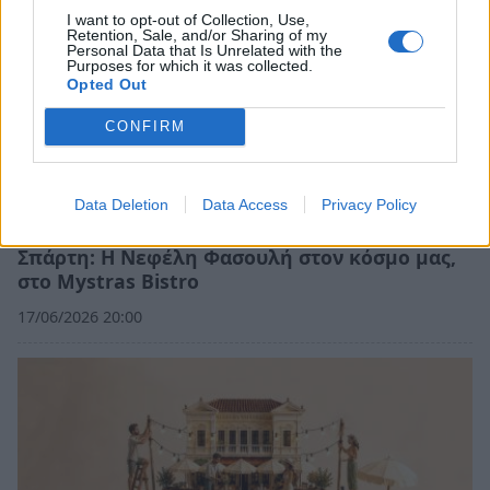
I want to opt-out of Collection, Use,
Retention, Sale, and/or Sharing of my
Personal Data that Is Unrelated with the
Purposes for which it was collected.
Opted Out
CONFIRM
Data Deletion
Data Access
Privacy Policy
Σπάρτη: Η Νεφέλη Φασουλή στον κόσμο μας,
στο Mystras Bistro
17/06/2026 20:00