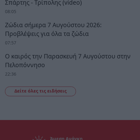
Σπάρτης - Τρίπολης (video)
08:05
Ζώδια σήμερα 7 Αυγούστου 2026:
Προβλέψεις για όλα τα ζώδια
07:57
Ο καιρός την Παρασκευή 7 Αυγούστου στην
Πελοπόννησο
22:36
Δείτε όλες τις ειδήσεις
Άμεση Ανάγκη