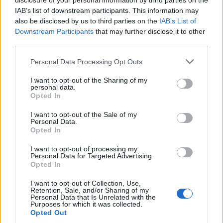
disclosure of your personal information by third parties on the
Ευτυχία όμως τον διαβεβαιώνει ότι δεν τον
IAB’s list of downstream participants. This information may
also be disclosed by us to third parties on the
IAB’s List of
βλέπει πλέον ερωτικά. Οι τύψεις πνίγουν την
Downstream Participants
that may further disclose it to other
Ιουλία και τον Γιώργη, και αποφασίζουν να
third parties.
μιλήσουν στον Ιάκωβο μόλις γυρίσουν από το
Personal Data Processing Opt Outs
Παρίσι για κάτι που έκαναν ερήμην του.
I want to opt-out of the Sharing of my
personal data.
Opted In
I want to opt-out of the Sale of my
Personal Data.
Opted In
I want to opt-out of processing my
Personal Data for Targeted Advertising.
Opted In
I want to opt-out of Collection, Use,
Retention, Sale, and/or Sharing of my
Personal Data that Is Unrelated with the
Purposes for which it was collected.
Opted Out