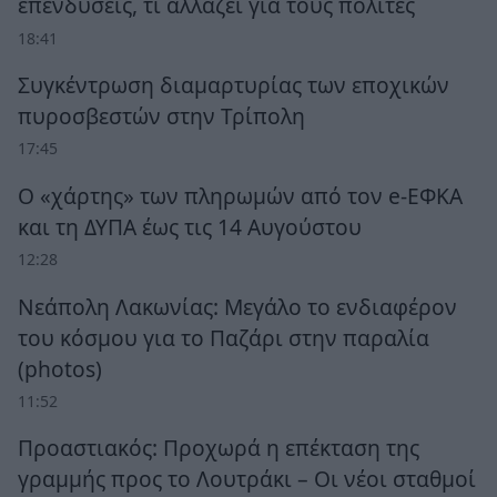
επενδύσεις, τι αλλάζει για τους πολίτες
18:41
Συγκέντρωση διαμαρτυρίας των εποχικών
πυροσβεστών στην Τρίπολη
17:45
Ο «χάρτης» των πληρωμών από τον e-ΕΦΚΑ
και τη ΔΥΠΑ έως τις 14 Αυγούστου
12:28
Νεάπολη Λακωνίας: Μεγάλο το ενδιαφέρον
του κόσμου για το Παζάρι στην παραλία
(photos)
11:52
Προαστιακός: Προχωρά η επέκταση της
γραμμής προς το Λουτράκι – Οι νέοι σταθμοί