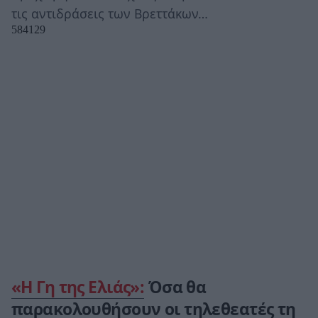
τις αντιδράσεις των Βρεττάκων…
«Η Γη της Ελιάς»:
Όσα θα
παρακολουθήσουν οι τηλεθεατές τη