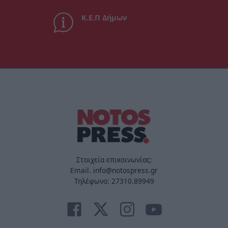
Κ.Ε.Π Δήμων
Στοιχεία επικοινωνίας:
Email. info@notospress.gr
Τηλέφωνο: 27310.89949