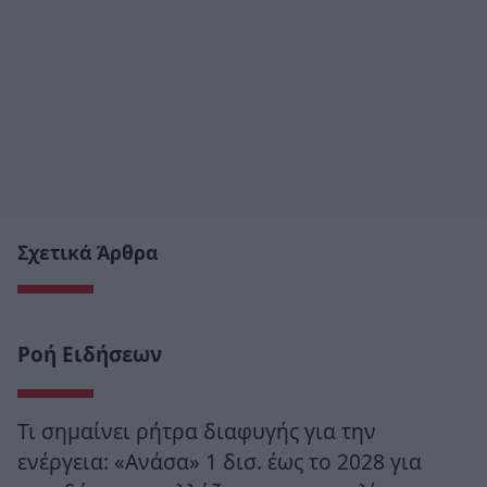
Σχετικά Άρθρα
Ροή Ειδήσεων
Τι σημαίνει ρήτρα διαφυγής για την
ενέργεια: «Ανάσα» 1 δισ. έως το 2028 για