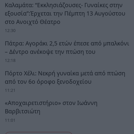
Καλαμάτα: “Εκκλησιάζουσες- Γυναίκες στην
εξουσία”:Έρχεται την Πέμπτη 13 Αυγούστου
στο Ανοιχτό Θέατρο
12:30
Πάτρα: Αγοράκι 2,5 ετών έπεσε από μπαλκόνι
– Δέντρο ανέκοψε την πτώση του
12:18
Πόρτο Χέλι: Νεκρή γυναίκα μετά από πτώση
από τον 6ο όροφο ξενοδοχείου
11:21
«Αποχαιρετιστήριο» στον Ιωάννη
Βαρβιτσιώτη
11:01