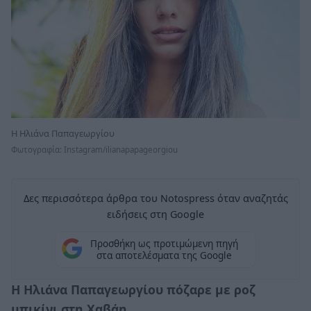
H Ηλιάνα Παπαγεωργίου
Φωτογραφία: Instagram/ilianapapageorgiou
Δες περισσότερα άρθρα του Notospress όταν αναζητάς
ειδήσεις στη Google
Προσθήκη ως προτιμώμενη πηγή
στα αποτελέσματα της Google
Η Ηλιάνα Παπαγεωργίου πόζαρε με ροζ
μπικίνι στη Χαβάη