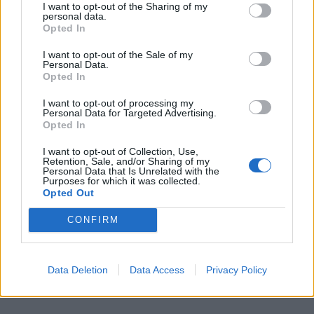
I want to opt-out of the Sharing of my
personal data.
Opted In
Photo 1/3
I want to opt-out of the Sale of my
Personal Data.
Opted In
Φωτογραφία: instagram/giannetos
I want to opt-out of processing my
Personal Data for Targeted Advertising.
Opted In
I want to opt-out of Collection, Use,
Retention, Sale, and/or Sharing of my
Personal Data that Is Unrelated with the
Purposes for which it was collected.
Opted Out
CONFIRM
Data Deletion
Data Access
Privacy Policy