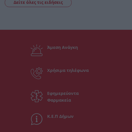
Δείτε όλες τις ειδήσεις
Άμεση Ανάγκη
Χρήσιμα τηλέφωνα
Εφημερεύοντα
Φαρμακεία
Κ.Ε.Π Δήμων