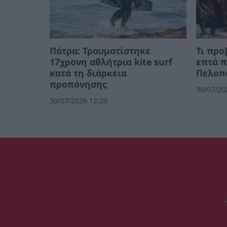
Πάτρα: Τραυματίστηκε
Τι προ
17χρονη αθλήτρια kite surf
επτά π
κατά τη διάρκεια
Πελοπ
προπόνησης
30/07/20
30/07/2026 12:29