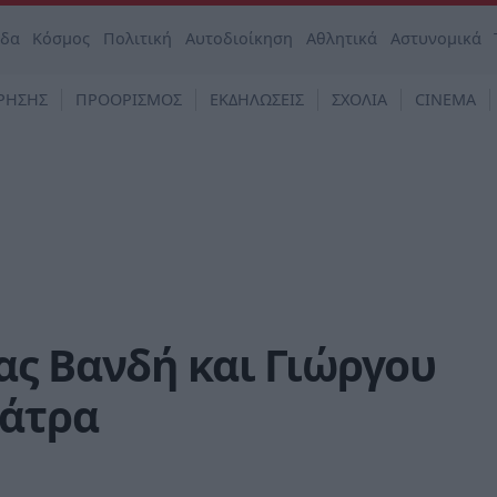
άδα
Κόσμος
Πολιτική
Αυτοδιοίκηση
Αθλητικά
Αστυνομικά
ΡΗΣΗΣ
ΠΡΟΟΡΙΣΜΟΣ
ΕΚΔΗΛΩΣΕΙΣ
ΣΧΟΛΙΑ
CINEMA
ας Βανδή και Γιώργου
Πάτρα