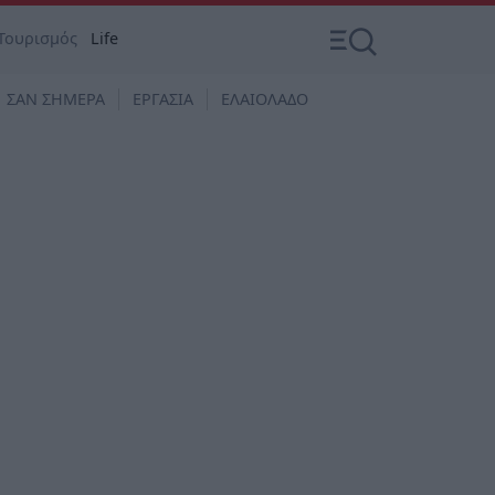
Τουρισμός
Life
ΣΑΝ ΣΗΜΕΡΑ
ΕΡΓΑΣΙΑ
ΕΛΑΙΟΛΑΔΟ