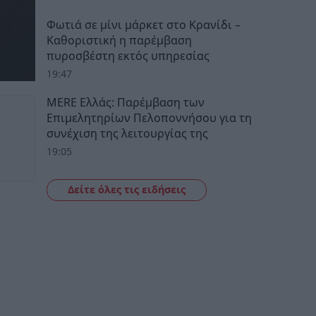
Φωτιά σε μίνι μάρκετ στο Κρανίδι –
Καθοριστική η παρέμβαση
πυροσβέστη εκτός υπηρεσίας
19:47
MERE Ελλάς: Παρέμβαση των
Επιμελητηρίων Πελοποννήσου για τη
συνέχιση της λειτουργίας της
19:05
Δείτε όλες τις ειδήσεις