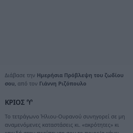
Διάβασε την
Ημερήσια Πρόβλεψη του ζωδίου
σου,
από τον
Γιάννη Ριζόπουλο
ΚΡΙΟΣ ♈
Το τετράγωνο Ήλιου-Ουρανού συνηγορεί σε μη
αναμενόμενες καταστάσεις κι. «ακρότητες» κι
επειδή στην περίπτωση σου το ποιος/α κάνει