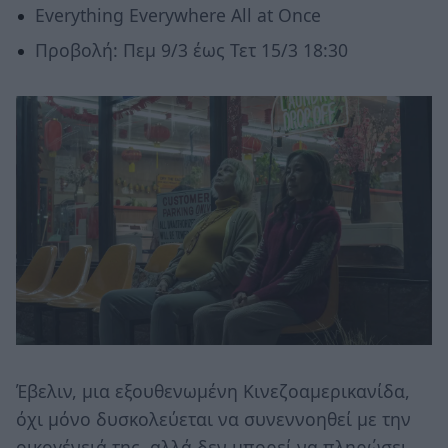
Everything Everywhere All at Once
Προβολή: Πεμ 9/3 έως Τετ 15/3 18:30
Έβελιν, μια εξουθενωμένη Κινεζοαμερικανίδα,
όχι μόνο δυσκολεύεται να συνεννοηθεί με την
οικογένειά της, αλλά δεν μπορεί να πληρώσει