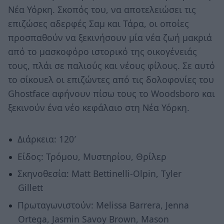
Νέα Υόρκη. Σκοπός του, να αποτελειώσει τις
επιζώσες αδερφές Σαμ και Τάρα, οι οποίες
προσπαθούν να ξεκινήσουν μία νέα ζωή μακριά
από το μασκοφόρο ιστορικό της οικογένειάς
τους, πλάι σε παλιούς και νέους φίλους. Σε αυτό
το σίκουελ οι επιζώντες από τις δολοφονίες του
Ghostface αφήνουν πίσω τους το Woodsboro και
ξεκινούν ένα νέο κεφάλαιο στη Νέα Υόρκη.
Διάρκεια: 120′
Είδος: Τρόμου, Μυστηρίου, Θρίλερ
Σκηνοθεσία: Matt Bettinelli-Olpin, Tyler
Gillett
Πρωταγωνιστούν: Melissa Barrera, Jenna
Ortega, Jasmin Savoy Brown, Mason