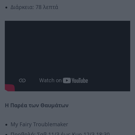
Διάρκεια: 78 λεπτά
Η Παρέα των Θαυμάτων
My Fairy Troublemaker
Προβολή: Σαβ 11/3 έως Κυρ 12/3 18:30