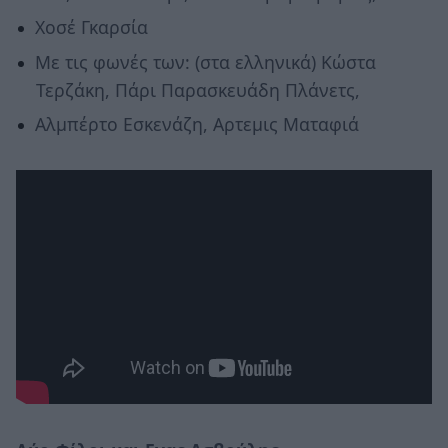
Χοσέ Γκαρσία
Με τις φωνές των: (στα ελληνικά) Κώστα
Τερζάκη, Πάρι Παρασκευάδη Πλάνετς,
Αλμπέρτο Εσκενάζη, Αρτεμις Ματαφιά