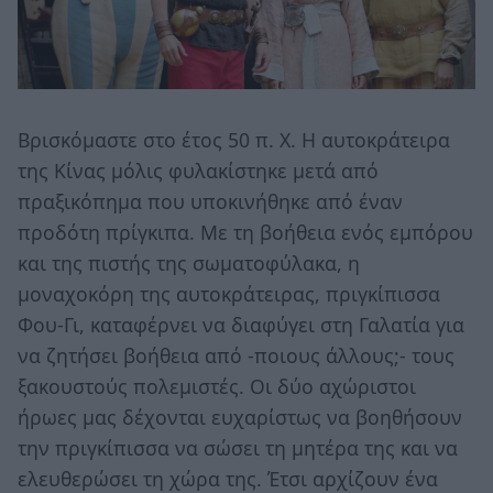
Βρισκόμαστε στο έτος 50 π. Χ. Η αυτοκράτειρα
της Κίνας μόλις φυλακίστηκε μετά από
πραξικόπημα που υποκινήθηκε από έναν
προδότη πρίγκιπα. Με τη βοήθεια ενός εμπόρου
και της πιστής της σωματοφύλακα, η
μοναχοκόρη της αυτοκράτειρας, πριγκίπισσα
Φου-Γι, καταφέρνει να διαφύγει στη Γαλατία για
να ζητήσει βοήθεια από -ποιους άλλους;- τους
ξακουστούς πολεμιστές. Οι δύο αχώριστοι
ήρωες μας δέχονται ευχαρίστως να βοηθήσουν
την πριγκίπισσα να σώσει τη μητέρα της και να
ελευθερώσει τη χώρα της. Έτσι αρχίζουν ένα