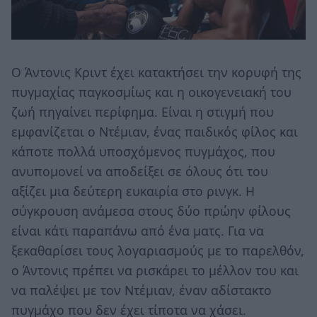
Ο Άντονις Κριντ έχει κατακτήσει την κορυφή της
πυγμαχίας παγκοσμίως και η οικογενειακή του
ζωή πηγαίνει περίφημα. Είναι η στιγμή που
εμφανίζεται ο Ντέμιαν, ένας παιδικός φίλος και
κάποτε πολλά υποσχόμενος πυγμάχος, που
ανυπομονεί να αποδείξει σε όλους ότι του
αξίζει μια δεύτερη ευκαιρία στο ρινγκ. Η
σύγκρουση ανάμεσα στους δύο πρώην φίλους
είναι κάτι παραπάνω από ένα ματς. Για να
ξεκαθαρίσει τους λογαριασμούς με το παρελθόν,
ο Άντονις πρέπει να ρισκάρει το μέλλον του και
να παλέψει με τον Ντέμιαν, έναν αδίστακτο
πυγμάχο που δεν έχει τίποτα να χάσει.