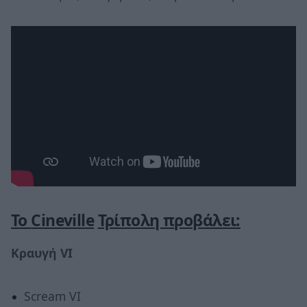
Το
Cineville
Τρίπολη προβάλει:
Κραυγή
VI
Scream VI