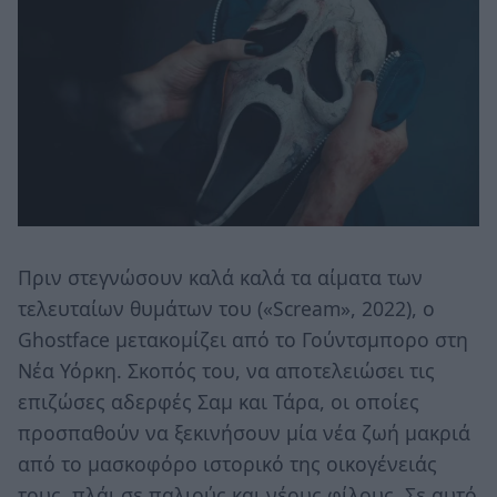
Πριν στεγνώσουν καλά καλά τα αίματα των
τελευταίων θυμάτων του («Scream», 2022), ο
Ghostface μετακομίζει από το Γούντσμπορο στη
Νέα Υόρκη. Σκοπός του, να αποτελειώσει τις
επιζώσες αδερφές Σαμ και Τάρα, οι οποίες
προσπαθούν να ξεκινήσουν μία νέα ζωή μακριά
από το μασκοφόρο ιστορικό της οικογένειάς
τους, πλάι σε παλιούς και νέους φίλους. Σε αυτό