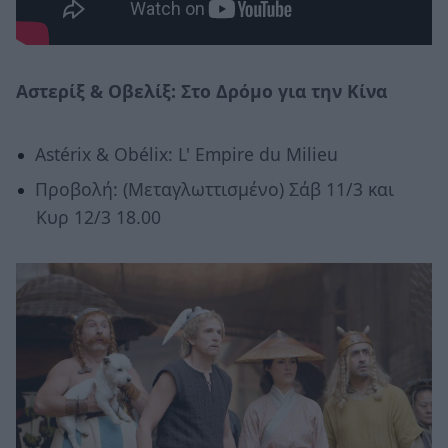
Αστερίξ & Οβελίξ: Στο Δρόμο για την Κίνα
Astérix & Obélix: L' Empire du Milieu
Προβολή: (Μεταγλωττισμένο) Σάβ 11/3 και
Κυρ 12/3 18.00