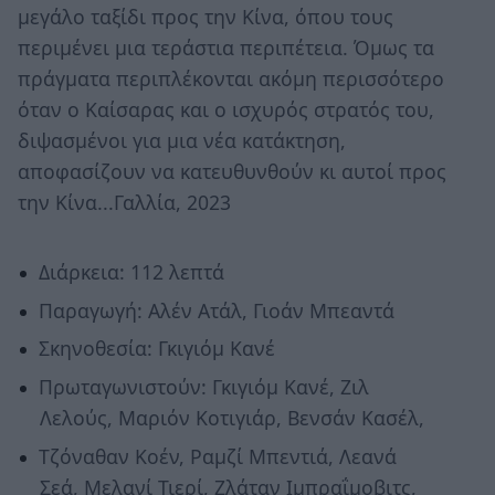
μεγάλο ταξίδι προς την Κίνα, όπου τους
περιμένει μια τεράστια περιπέτεια. Όμως τα
πράγματα περιπλέκονται ακόμη περισσότερο
όταν ο Καίσαρας και ο ισχυρός στρατός του,
διψασμένοι για μια νέα κατάκτηση,
αποφασίζουν να κατευθυνθούν κι αυτοί προς
την Κίνα...Γαλλία, 2023
Διάρκεια: 112 λεπτά
Παραγωγή: Αλέν Ατάλ, Γιοάν Μπεαντά
Σκηνοθεσία: Γκιγιόμ Κανέ
Πρωταγωνιστούν: Γκιγιόμ Κανέ, Ζιλ
Λελούς, Μαριόν Κοτιγιάρ, Βενσάν Κασέλ,
Τζόναθαν Κοέν, Ραμζί Μπεντιά, Λεανά
Σεά, Μελανί Τιερί, Ζλάταν Ιμπραΐμοβιτς,