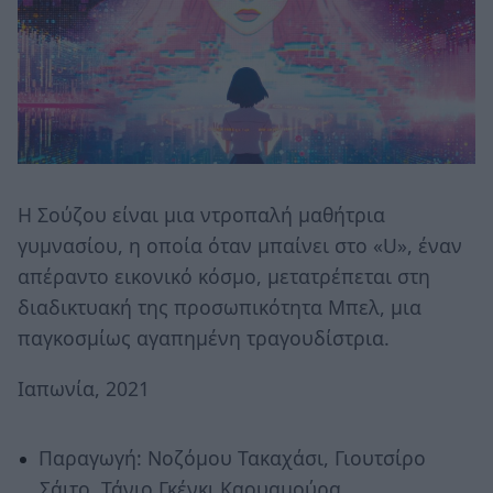
Η Σούζου είναι μια ντροπαλή μαθήτρια
γυμνασίου, η οποία όταν μπαίνει στο «U», έναν
απέραντο εικονικό κόσμο, μετατρέπεται στη
διαδικτυακή της προσωπικότητα Μπελ, μια
παγκοσμίως αγαπημένη τραγουδίστρια.
Ιαπωνία, 2021
Παραγωγή: Νοζόμου Τακαχάσι, Γιουτσίρο
Σάιτο, Τάνιο Γκένκι Καουαμούρα