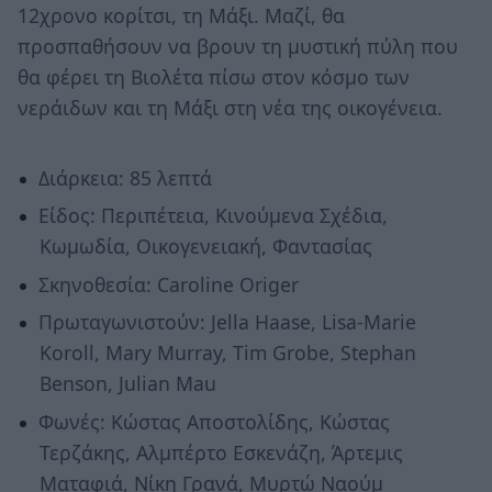
12χρονο κορίτσι, τη Μάξι. Μαζί, θα
προσπαθήσουν να βρουν τη μυστική πύλη που
θα φέρει τη Βιολέτα πίσω στον κόσμο των
νεράιδων και τη Μάξι στη νέα της οικογένεια.
Διάρκεια: 85 λεπτά
Είδος: Περιπέτεια, Κινούμενα Σχέδια,
Κωμωδία, Οικογενειακή, Φαντασίας
Σκηνοθεσία: Caroline Origer
Πρωταγωνιστούν: Jella Haase, Lisa-Marie
Koroll, Mary Murray, Tim Grobe, Stephan
Benson, Julian Mau
Φωνές: Κώστας Αποστολίδης, Κώστας
Τερζάκης, Αλμπέρτο Εσκενάζη, Άρτεμις
Ματαφιά, Νίκη Γρανά, Μυρτώ Ναούμ