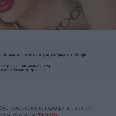
 Notospress όταν αναζητάς ειδήσεις στη Google
οσθήκη ως προτιμώμενη πηγή
τα αποτελέσματα της Google
έχει κάνει επίσης το πέρασμά της από τον
καταγωγή από την
Τρίπολη
.