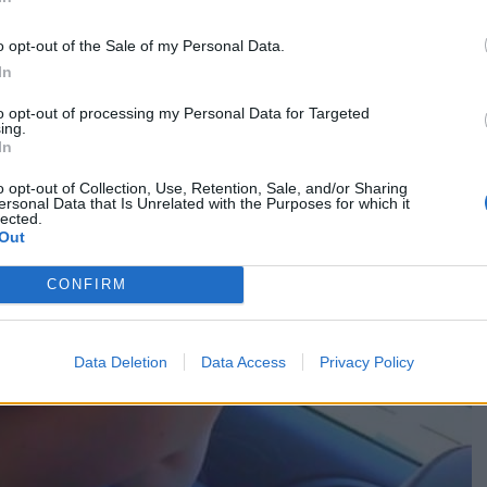
o opt-out of the Sale of my Personal Data.
In
to opt-out of processing my Personal Data for Targeted
ing.
In
o opt-out of Collection, Use, Retention, Sale, and/or Sharing
ersonal Data that Is Unrelated with the Purposes for which it
lected.
Out
CONFIRM
Data Deletion
Data Access
Privacy Policy