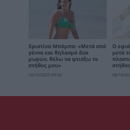
Χριστίνα Μπόμπα: «Μετά από
Ο εφιά
γέννα και θηλασμό δύο
μετά τ
μωρών, θέλω να φτιάξω το
πλαστι
στήθος μου»
στήθος
10/12/2025 09:56
08/10/20