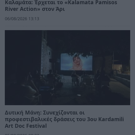
Καλαμάτα: Έρχεται το «Kalamata Pamisos
River Action» στον Άρι
06/08/2026 13:13
Δυτική Μάνη: Συνεχίζονται οι
προφεστιβαλικές δράσεις του 3ου Kardamili
Art Doc Festival