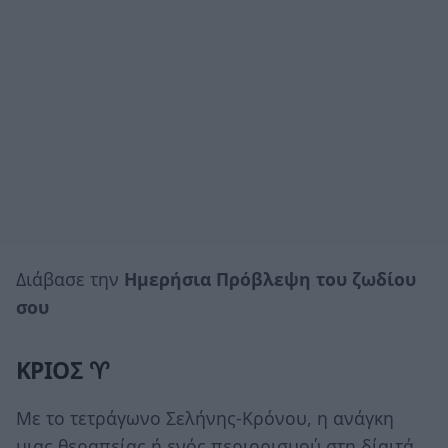
Διάβασε την
Ημερήσια Πρόβλεψη του ζωδίου
σου
ΚΡΙΟΣ ♈
Με το τετράγωνο Σελήνης-Κρόνου, η ανάγκη
μιας θεραπείας ή ενός περιορισμού στη δίαιτά