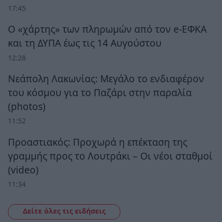
17:45
Ο «χάρτης» των πληρωμών από τον e-ΕΦΚΑ
και τη ΔΥΠΑ έως τις 14 Αυγούστου
12:28
Νεάπολη Λακωνίας: Μεγάλο το ενδιαφέρον
του κόσμου για το Παζάρι στην παραλία
(photos)
11:52
Προαστιακός: Προχωρά η επέκταση της
γραμμής προς το Λουτράκι – Οι νέοι σταθμοί
(video)
11:34
Δείτε όλες τις ειδήσεις