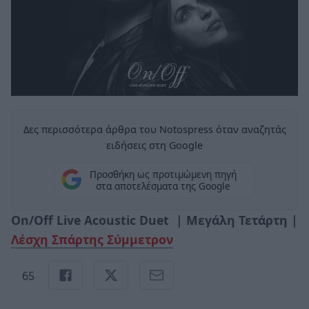
Δες περισσότερα άρθρα του Notospress όταν αναζητάς
ειδήσεις στη Google
Προσθήκη ως προτιμώμενη πηγή
στα αποτελέσματα της Google
On
/
Off
Live
Acoustic
Duet
| Μεγάλη Τετάρτη |
Λέσχη Σπάρτης Σύμμετρον
65