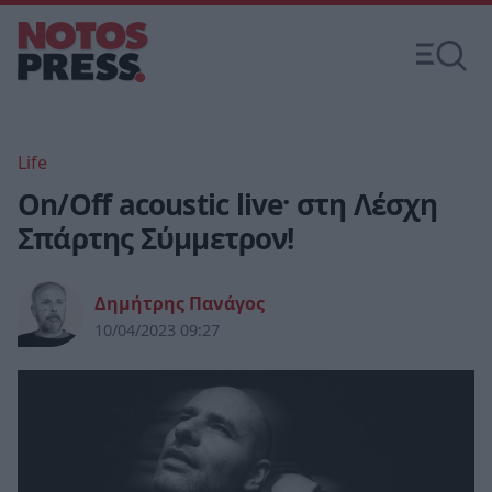
Life
On/Off acoustic live· στη Λέσχη
Σπάρτης Σύμμετρον!
Δημήτρης Πανάγος
10/04/2023 09:27