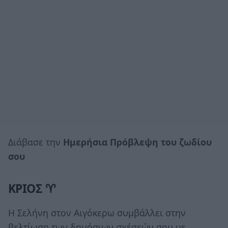
Διάβασε την
Ημερήσια Πρόβλεψη του ζωδίου
σου
ΚΡΙΟΣ ♈
Η Σελήνη στον Αιγόκερω συμβάλλει στην
βελτίωση των δημόσιων σχέσεών σου με