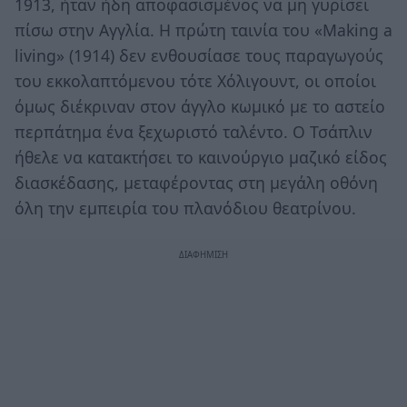
1913, ήταν ήδη αποφασισμένος να μη γυρίσει
πίσω στην Αγγλία. Η πρώτη ταινία του «Making a
living» (1914) δεν ενθουσίασε τους παραγωγούς
του εκκολαπτόμενου τότε Χόλιγουντ, οι οποίοι
όμως διέκριναν στον άγγλο κωμικό με το αστείο
περπάτημα ένα ξεχωριστό ταλέντο. Ο Τσάπλιν
ήθελε να κατακτήσει το καινούργιο μαζικό είδος
διασκέδασης, μεταφέροντας στη μεγάλη οθόνη
όλη την εμπειρία του πλανόδιου θεατρίνου.