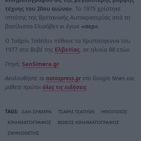
τέχνης του 20ου αιώνα»
. Το 1975 χρίστηκε
ιππότης της Βρετανικής Αυτοκρατορίας από τη
βασίλισσα Ελισάβετ κι έγινε
«σερ»
.
Ο Τσάρλι Τσάπλιν πέθανε τα Χριστούγεννα του
1977 στο Βεβέ της
Ελβετίας
, σε ηλικία 88 ετών.
Πηγή:
SanSimera.gr
Ακολουθήστε το
notospress.gr
στο Google News και
μάθετε πρώτοι
όλες τις ειδήσεις
TAGS:
ΣΑΝ ΣΗΜΕΡΑ
ΤΣΑΡΛΙ ΤΣΑΠΛΙΝ
ΗΘΟΠΟΙΟΣ
ΚΙΝΗΜΑΤΟΓΡΑΦΟΣ
ΒΩΒΟΣ ΚΙΝΗΜΑΤΟΓΡΑΦΟΣ
ΣΚΗΝΟΘΕΤΗΣ