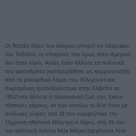
Οι θεατές όλου του κόσμου μπορεί να λάτρεψαν
τον Τσάπλιν, οι επικριτές του όμως στην Αμερική
δεν ήταν λίγοι. Αιτίες ήταν άλλοτε τα πολιτικά
του φρονήματα (κατηγορήθηκε ως κομμουνιστής
από το μακαρθικό λόμπι του Χόλιγουντ και
πικραμένος αυτοεξορίστηκε στην Ελβετία το
1952) και άλλοτε η προσωπική ζωή του. Εκανε
τέσσερις γάμους, εκ των οποίων οι δύο ήταν με
ανήλικες νύφες: στα 28 του νυμφεύτηκε την
16χρονη ηθοποιό Μίλντρεντ Χάρις, στα 35 του
την καλλονή Λολίτα Μακ Μάρεϊ (αργότερα Λίτα