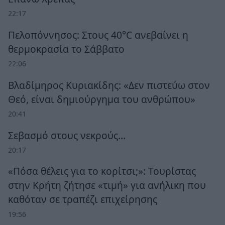
22:17
Πελοπόννησος: Στους 40°C ανεβαίνει η
θερμοκρασία το Σάββατο
22:06
Βλαδίμηρος Κυριακίδης: «Δεν πιστεύω στον
Θεό, είναι δημιούργημα του ανθρώπου»
20:41
Σεβασμό στους νεκρούς…
20:17
«Πόσα θέλεις για το κορίτσι;»: Τουρίστας
στην Κρήτη ζήτησε «τιμή» για ανήλικη που
καθόταν σε τραπέζι επιχείρησης
19:56