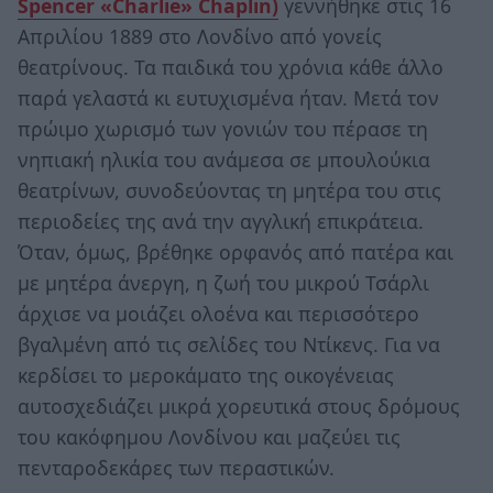
Spencer «Charlie» Chaplin)
γεννήθηκε στις 16
Απριλίου 1889 στο Λονδίνο από γονείς
θεατρίνους. Τα παιδικά του χρόνια κάθε άλλο
παρά γελαστά κι ευτυχισμένα ήταν. Μετά τον
πρώιμο χωρισμό των γονιών του πέρασε τη
νηπιακή ηλικία του ανάμεσα σε μπουλούκια
θεατρίνων, συνοδεύοντας τη μητέρα του στις
περιοδείες της ανά την αγγλική επικράτεια.
Όταν, όμως, βρέθηκε ορφανός από πατέρα και
με μητέρα άνεργη, η ζωή του μικρού Τσάρλι
άρχισε να μοιάζει ολοένα και περισσότερο
βγαλμένη από τις σελίδες του Ντίκενς. Για να
κερδίσει το μεροκάματο της οικογένειας
αυτοσχεδιάζει μικρά χορευτικά στους δρόμους
του κακόφημου Λονδίνου και μαζεύει τις
πενταροδεκάρες των περαστικών.