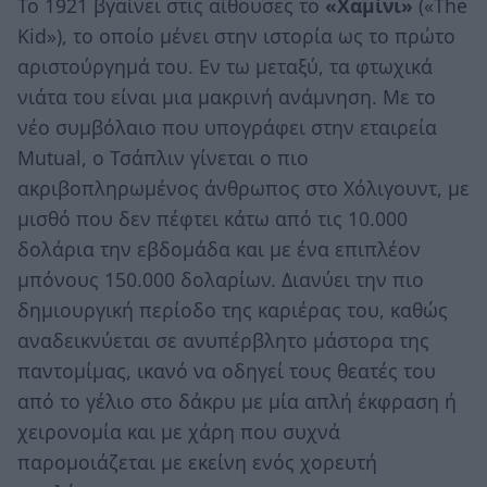
Το 1921 βγαίνει στις αίθουσες το
«Χαμίνι»
(«The
Kid»), το οποίο μένει στην ιστορία ως το πρώτο
αριστούργημά του. Εν τω μεταξύ, τα φτωχικά
νιάτα του είναι μια μακρινή ανάμνηση. Με το
νέο συμβόλαιο που υπογράφει στην εταιρεία
Mutual, ο Τσάπλιν γίνεται ο πιο
ακριβοπληρωμένος άνθρωπος στο Χόλιγουντ, με
μισθό που δεν πέφτει κάτω από τις 10.000
δολάρια την εβδομάδα και με ένα επιπλέον
μπόνους 150.000 δολαρίων. Διανύει την πιο
δημιουργική περίοδο της καριέρας του, καθώς
αναδεικνύεται σε ανυπέρβλητο μάστορα της
παντομίμας, ικανό να οδηγεί τους θεατές του
από το γέλιο στο δάκρυ με μία απλή έκφραση ή
χειρονομία και με χάρη που συχνά
παρομοιάζεται με εκείνη ενός χορευτή