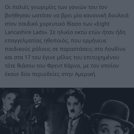
Οι παλιές γνωριμίες των γονιών του τον
βοήθησαν ωστόσο να βρει μία κανονική δουλειά
στον παιδικό χορευτικό θίασο των «Eight
Lancashire Lads». Σε ηλικία οκτώ ετών ήταν ήδη
επαγγελματίας ηθοποιός, που ερμήνευε
παιδικούς ρόλους σε παραστάσεις στο Λονδίνο
και στα 17 του έγινε μέλος του επιτυχημένου
τότε θιάσου του Φρεντ Κάρνο, με τον οποίον
έκανε δύο περιοδείες στην Αμερική.