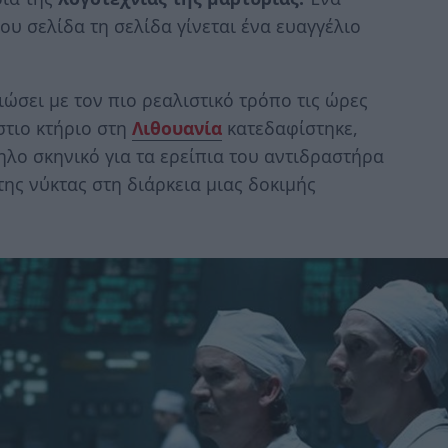
υ σελίδα τη σελίδα γίνεται ένα ευαγγέλιο
ιώσει με τον πιο ρεαλιστικό τρόπο τις ώρες
στιο κτήριο στη
Λιθουανία
κατεδαφίστηκε,
λο σκηνικό για τα ερείπια του αντιδραστήρα
της νύκτας στη διάρκεια μιας δοκιμής