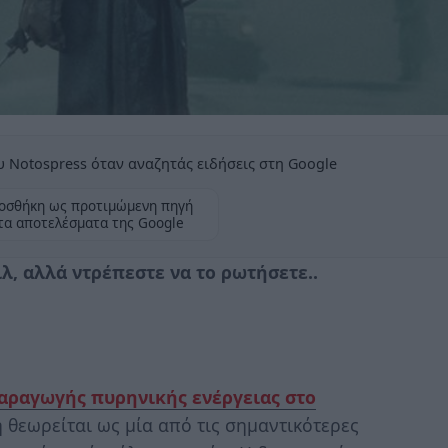
 Notospress όταν αναζητάς ειδήσεις στη Google
οσθήκη ως προτιμώμενη πηγή
τα αποτελέσματα της Google
ιλ, αλλά ντρέπεστε να το ρωτήσετε..
αραγωγής πυρηνικής ενέργειας στο
 θεωρείται ως μία από τις σημαντικότερες