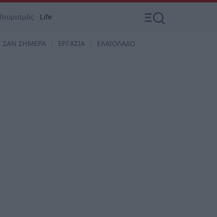
Τουρισμός
Life
ΣΑΝ ΣΗΜΕΡΑ
ΕΡΓΑΣΙΑ
ΕΛΑΙΟΛΑΔΟ