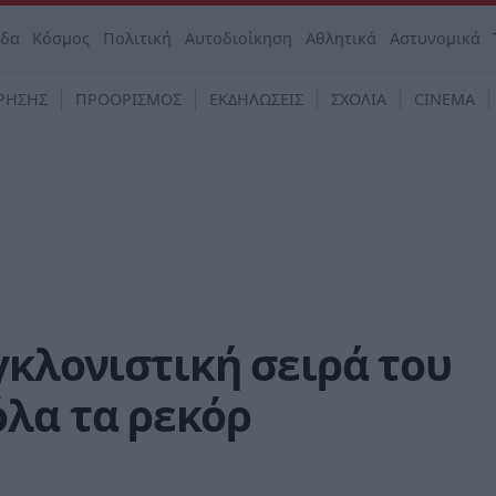
άδα
Κόσμος
Πολιτική
Αυτοδιοίκηση
Αθλητικά
Αστυνομικά
ΡΗΣΗΣ
ΠΡΟΟΡΙΣΜΟΣ
ΕΚΔΗΛΩΣΕΙΣ
ΣΧΟΛΙΑ
CINEMA
γκλονιστική σειρά του
λα τα ρεκόρ