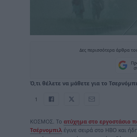
Δες περισσότερα άρθρα του
Πρ
σ
Ό,τι θέλετε να μάθετε για το Τσερνόμπ
1
ΚΟΣΜΟΣ. Το
ατύχημα στο εργοστάσιο π
Τσέρνομπιλ
έγινε σειρά στο HBO και ήδη