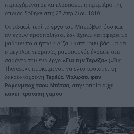
περιεχόμενο) σε λα ελάσσονα, η πρεμιέρα της
οποίας δόθηκε στις 27 Απριλίου 1810.
Οι ειδικοί περί το έργο του Μπετόβεν, όσο και
αν έχουν προσπαθήσει, δεν έχουν καταφέρει να
μάθουν ποια ήταν η Λίζα. Πιστεύουν βάσιμα ότι
ο μεγάλος γερμανός μουσουργός έγραψε στα
σαράντα του ένα έργο
«Για την Τερέζα»
(«Für
Therese»), προκειμένου να εντυπωσιάσει τη
δεκαοκτάχρονη
Τερέζα Μαλφάτι φον
Ρόρενμπαχ τσου Ντέτσα
, στην οποία
είχε
κάνει πρόταση γάμου
.