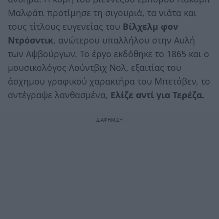
Μαλφάτι προτίμησε τη σιγουριά, τα νιάτα και
τους τίτλους ευγενείας του
Βίλχελμ φον
Ντρόσντικ
, ανώτερου υπαλλήλου στην Αυλή
των Αψβούργων. Το έργο εκδόθηκε το 1865 και ο
μουσικολόγος Λούντβιχ Νολ, εξαιτίας του
άσχημου γραφικού χαρακτήρα του Μπετόβεν, το
αντέγραψε λανθασμένα,
Ελίζε αντί για Τερέζα.