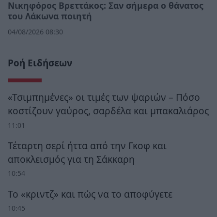
Νικηφόρος Βρεττάκος: Σαν σήμερα ο θάνατος
του Λάκωνα ποιητή
04/08/2026 08:30
Ροή Ειδήσεων
«Τσιμπημένες» οι τιμές των ψαριών – Πόσο
κοστίζουν γαύρος, σαρδέλα και μπακαλιάρος
11:01
Τέταρτη σερί ήττα από την Γκοφ και
αποκλεισμός για τη Σάκκαρη
10:54
Το «κριντζ» και πώς να το αποφύγετε
10:45