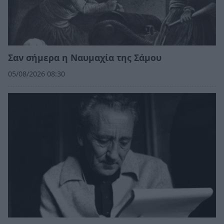
Σαν σήμερα η Ναυμαχία της Σάμου
05/08/2026 08:30