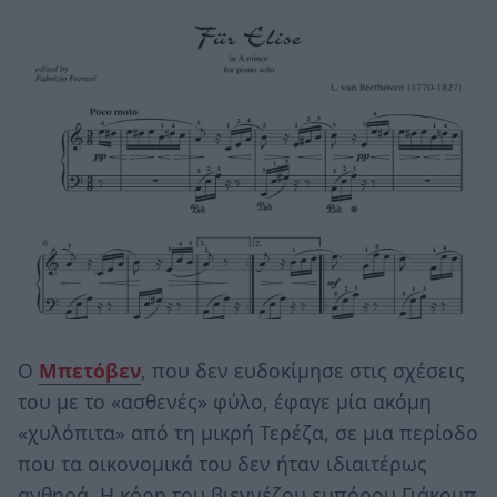
Ο
Μπετόβεν
, που δεν ευδοκίμησε στις σχέσεις
του με το «ασθενές» φύλο, έφαγε μία ακόμη
«χυλόπιτα» από τη μικρή Τερέζα, σε μια περίοδο
που τα οικονομικά του δεν ήταν ιδιαιτέρως
ανθηρά. Η κόρη του βιεννέζου εμπόρου Γιάκομπ