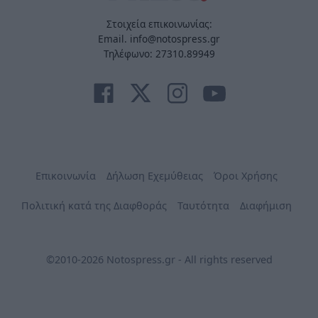
Στοιχεία επικοινωνίας:
Email. info@notospress.gr
Τηλέφωνο: 27310.89949
Επικοινωνία
Δήλωση Εχεμύθειας
Όροι Χρήσης
Πολιτική κατά της Διαφθοράς
Ταυτότητα
Διαφήμιση
©2010-2026 Notospress.gr - All rights reserved