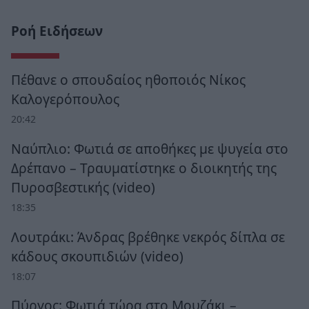
Ροή Ειδήσεων
Πέθανε ο σπουδαίος ηθοποιός Νίκος
Καλογερόπουλος
20:42
Ναύπλιο: Φωτιά σε αποθήκες με ψυγεία στο
Δρέπανο – Τραυματίστηκε ο διοικητής της
Πυροσβεστικής (video)
18:35
Λουτράκι: Άνδρας βρέθηκε νεκρός δίπλα σε
κάδους σκουπιδιών (video)
18:07
Πύργος: Φωτιά τώρα στο Μουζάκι –