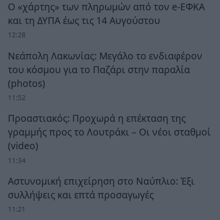
Ο «χάρτης» των πληρωμών από τον e-ΕΦΚΑ
και τη ΔΥΠΑ έως τις 14 Αυγούστου
12:28
Νεάπολη Λακωνίας: Μεγάλο το ενδιαφέρον
του κόσμου για το Παζάρι στην παραλία
(photos)
11:52
Προαστιακός: Προχωρά η επέκταση της
γραμμής προς το Λουτράκι – Οι νέοι σταθμοί
(video)
11:34
Αστυνομική επιχείρηση στο Ναύπλιο: Έξι
συλλήψεις και επτά προσαγωγές
11:21