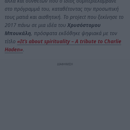
αλλά και συνθετών που ο ίδιος συμπεριελάμβανε
στο πρόγραμμά του, καταθέτοντας την προσωπική
τους ματιά και αισθητική. Το project που ξεκίνησε το
2017 πάνω σε μια ιδέα του
Χρυσόστομου
Μπουκάλη
, πρόσφατα εκδόθηκε ψηφιακά με τον
τίτλο
«It’s about spirituality – A tribute to Charlie
Haden»
.