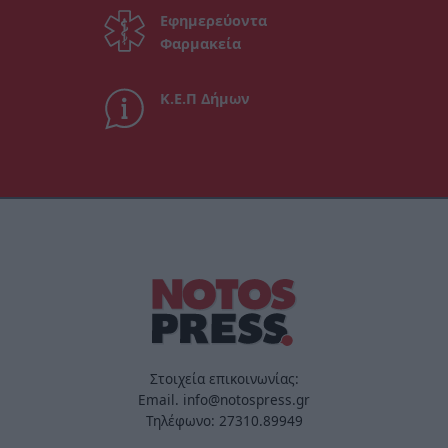
Εφημερεύοντα
Φαρμακεία
Κ.Ε.Π Δήμων
Στοιχεία επικοινωνίας:
Email. info@notospress.gr
Τηλέφωνο: 27310.89949