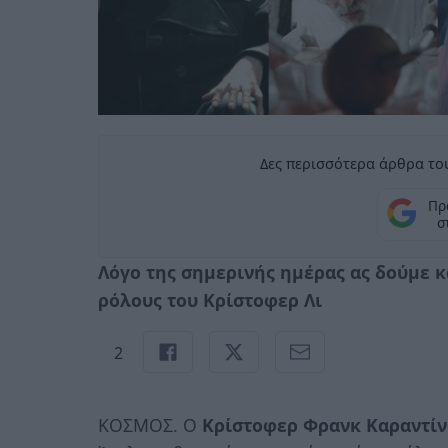
Δες περισσότερα άρθρα του
Πρ
σ
Λόγο της σημερινής ημέρας ας δούμε κ
ρόλους του Κρίστοφερ Λι
2
ΚΟΣΜΟΣ. Ο
Κρίστοφερ Φρανκ Καραντίνι 