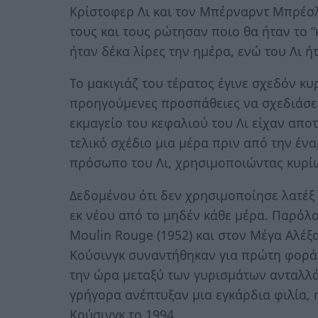
Κρίστοφερ Λι και τον Μπέρναρντ Μπρέσ
τους και τους ρώτησαν ποιο θα ήταν το 
ήταν δέκα λίρες την ημέρα, ενώ του Λι ήτ
Το μακιγιάζ του τέρατος έγινε σχεδόν κυ
προηγούμενες προσπάθειες να σχεδιάσει
εκμαγείο του κεφαλιού του Λι είχαν αποτύ
τελικό σχέδιο μια μέρα πριν από την έν
πρόσωπο του Λι, χρησιμοποιώντας κυρίω
Δεδομένου ότι δεν χρησιμοποίησε λατέξ 
εκ νέου από το μηδέν κάθε μέρα. Παρόλο 
Moulin Rouge (1952) και στον Μέγα Αλέξα
Κούσινγκ συναντήθηκαν για πρώτη φορά 
την ώρα μεταξύ των γυρισμάτων ανταλλά
γρήγορα ανέπτυξαν μια εγκάρδια φιλία, 
Κούσινγκ το 1994.