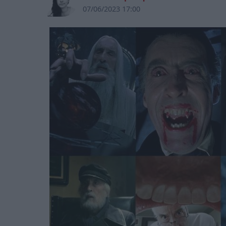
07/06/2023 17:00