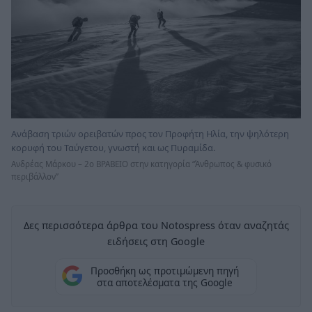
Ανάβαση τριών ορειβατών προς τον Προφήτη Ηλία, την ψηλότερη
κορυφή του Ταύγετου, γνωστή και ως Πυραμίδα.
Ανδρέας Μάρκου – 2ο ΒΡΑΒΕΙΟ στην κατηγορία “Άνθρωπος & φυσικό
περιβάλλον”
Δες περισσότερα άρθρα του Notospress όταν αναζητάς
ειδήσεις στη Google
Προσθήκη ως προτιμώμενη πηγή
στα αποτελέσματα της Google