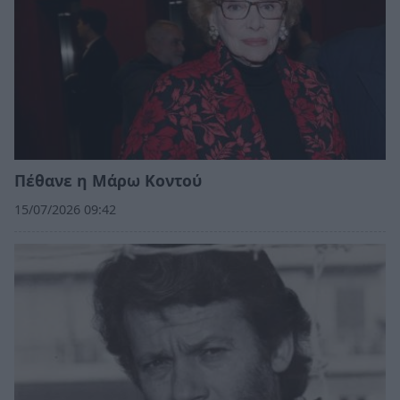
Πέθανε η Μάρω Κοντού
15/07/2026 09:42