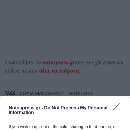
Ακολουθήστε το
notospress.gr
στο Google News και
μάθετε πρώτοι
όλες τις ειδήσεις
TAGS:
ΣΟΦΙΑ ΜΑΝΩΛΑΚΟΥ
ΗΘΟΠΟΙΟΣ
Notospress.gr -
Do Not Process My Personal
Information
If you wish to opt-out of the sale, sharing to third parties, or