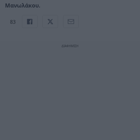
Μανωλάκου.
83