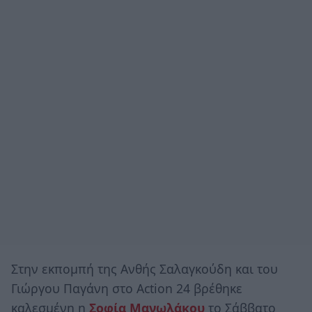
Στην εκπομπή της Ανθής Σαλαγκούδη και του
Γιώργου Παγάνη στο Action 24 βρέθηκε
καλεσμένη η
Σοφία Μανωλάκου
το Σάββατο