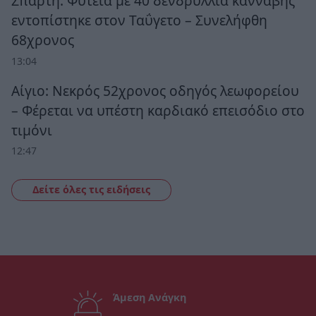
Σπάρτη: Φυτεία με 40 δενδρύλλια κάνναβης
εντοπίστηκε στον Ταΰγετο – Συνελήφθη
68χρονος
13:04
Αίγιο: Νεκρός 52χρονος οδηγός λεωφορείου
– Φέρεται να υπέστη καρδιακό επεισόδιο στο
τιμόνι
12:47
Δείτε όλες τις ειδήσεις
Άμεση Ανάγκη