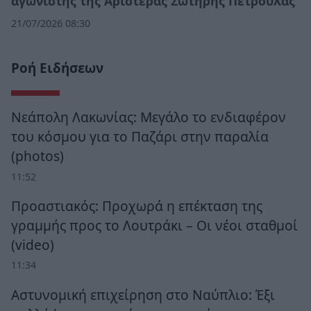
αγωνιστής της Αριστεράς Σωτήρης Πέτρουλας
21/07/2026 08:30
Ροή Ειδήσεων
Νεάπολη Λακωνίας: Μεγάλο το ενδιαφέρον
του κόσμου για το Παζάρι στην παραλία
(photos)
11:52
Προαστιακός: Προχωρά η επέκταση της
γραμμής προς το Λουτράκι – Οι νέοι σταθμοί
(video)
11:34
Αστυνομική επιχείρηση στο Ναύπλιο: Έξι