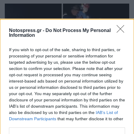
Notospress.gr -
Do Not Process My Personal
Information
If you wish to opt-out of the sale, sharing to third parties, or
processing of your personal or sensitive information for
targeted advertising by us, please use the below opt-out
section to confirm your selection. Please note that after your
opt-out request is processed you may continue seeing
interest-based ads based on personal information utilized by
Μεσσηνία: Διάσωση οικογένειας Γάλλων που
us or personal information disclosed to third parties prior to
εγκλωβίστηκε στο Φαράγγι του Βυρού (video)
your opt-out. You may separately opt-out of the further
disclosure of your personal information by third parties on the
06/08/2026 09:39
IAB’s list of downstream participants. This information may
also be disclosed by us to third parties on the
IAB’s List of
Downstream Participants
that may further disclose it to other
third parties.