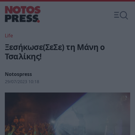
Life
Ξεσήκωσε(ΣεΣε) τη Μάνη ο
Τσαλίκης!
Notospress
29/07/2023 10:18