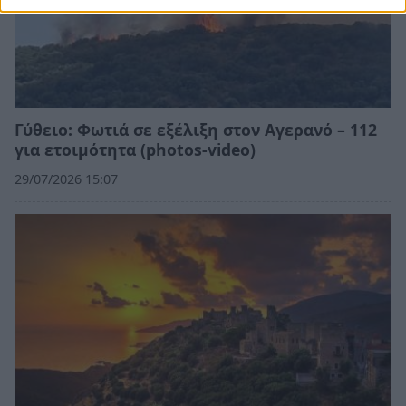
Γύθειο: Φωτιά σε εξέλιξη στον Αγερανό – 112
για ετοιμότητα (photos-video)
29/07/2026 15:07