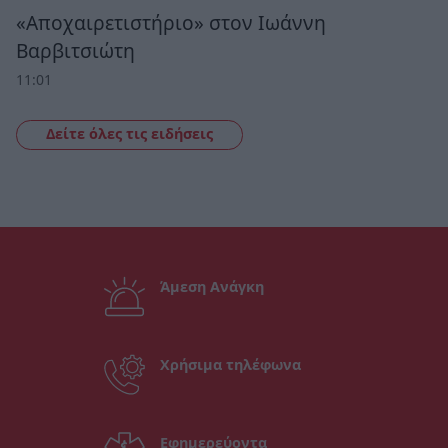
«Αποχαιρετιστήριο» στον Ιωάννη
Βαρβιτσιώτη
11:01
Δείτε όλες τις ειδήσεις
Άμεση Ανάγκη
Χρήσιμα τηλέφωνα
Εφημερεύοντα