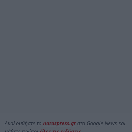
Ακολουθήστε το
notospress.gr
στο Google News και
μάθετε πρώτοι
όλες τις ειδήσεις