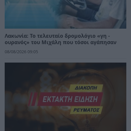
Λακωνία: Το τελευταίο δρομολόγιο «γη -
ουρανός» του Μιχάλη που τόσοι αγάπησαν
08/08/2026 09:05