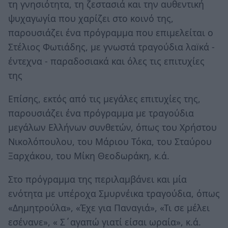
τη γνησιότητα, τη ζεστασιά και την αυθεντική
ψυχαγωγία που χαρίζει στο κοινό της,
παρουσιάζει ένα πρόγραμμα που επιμελείται ο
Στέλιος Φωτιάδης, με γνωστά τραγούδια λαïκά -
έντεχνα - παραδοσιακά και όλες τις επιτυχίες
της
Επίσης, εκτός από τις μεγάλες επιτυχίες της,
παρουσιάζει ένα πρόγραμμα με τραγούδια
μεγάλων Ελλήνων συνθετών, όπως του Χρήστου
Νικολόπουλου, του Μάριου Τόκα, του Σταύρου
Ξαρχάκου, του Μίκη Θεοδωράκη, κ.ά.
Στο πρόγραμμα της περιλαμβάνει και μία
ενότητα με υπέροχα Σμυρνέικα τραγούδια, όπως
«Δημητρούλα», «Έχε για Παναγιά», «Τι σε μέλει
εσένανε», « Σ΄αγαπώ γιατί είσαι ωραία», κ.ά.