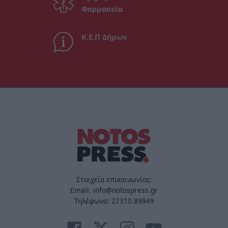
Φαρμακεία
Κ.Ε.Π Δήμων
Στοιχεία επικοινωνίας:
Email. info@notospress.gr
Τηλέφωνο: 27310.89949