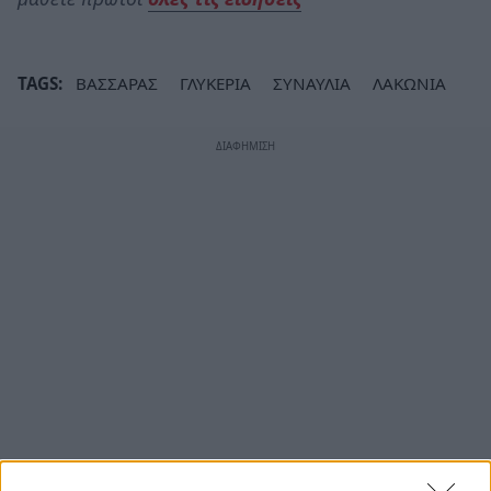
TAGS:
ΒΑΣΣΑΡΑΣ
ΓΛΥΚΕΡΙΑ
ΣΥΝΑΥΛΙΑ
ΛΑΚΩΝΙΑ