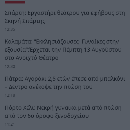
Σπάρτη: Εργαστήρι θεάτρου για εφήβους στη
Σκηνή Σπάρτης
12:35
Καλαμάτα: “Εκκλησιάζουσες- Γυναίκες στην
εξουσία”:Έρχεται την Πέμπτη 13 Αυγούστου
στο Ανοιχτό Θέατρο
12:30
Πάτρα: Αγοράκι 2,5 ετών έπεσε από μπαλκόνι
– Δέντρο ανέκοψε την πτώση του
12:18
Πόρτο Χέλι: Νεκρή γυναίκα μετά από πτώση
από τον 6ο όροφο ξενοδοχείου
11:21