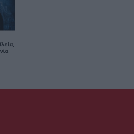
λεία,
νία