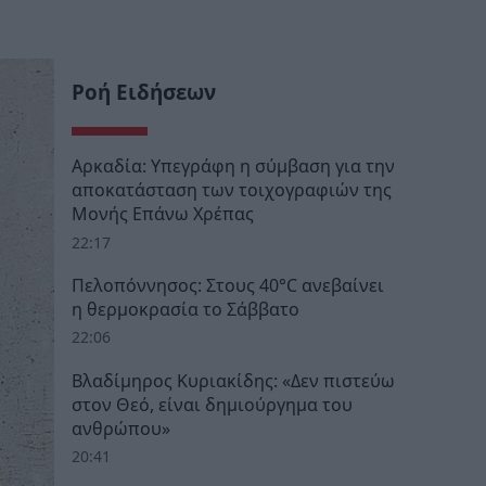
Ροή Ειδήσεων
Αρκαδία: Υπεγράφη η σύμβαση για την
αποκατάσταση των τοιχογραφιών της
Μονής Επάνω Χρέπας
22:17
Πελοπόννησος: Στους 40°C ανεβαίνει
η θερμοκρασία το Σάββατο
22:06
Βλαδίμηρος Κυριακίδης: «Δεν πιστεύω
στον Θεό, είναι δημιούργημα του
ανθρώπου»
20:41