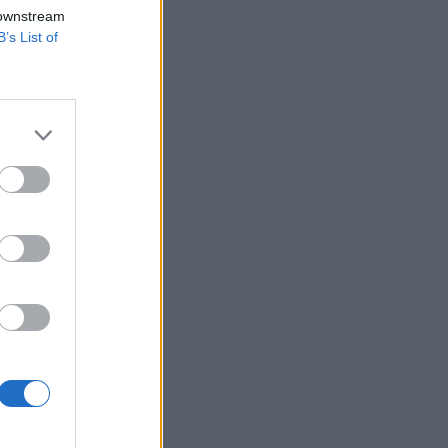
 downstream
B’s List of