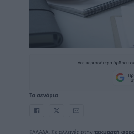
Δες περισσότερα άρθρα του
Πρ
σ
Τα σενάρια
ΕΛΛΑΔΑ. Σε αλλαγές στην
τεκμαρτή φορ