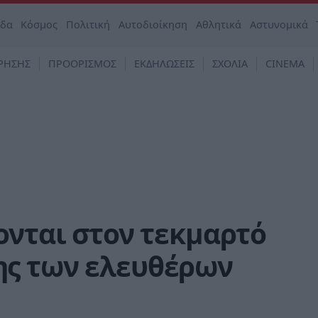
άδα
Κόσμος
Πολιτική
Αυτοδιοίκηση
Αθλητικά
Αστυνομικά
ΡΗΣΗΣ
ΠΡΟΟΡΙΣΜΟΣ
ΕΚΔΗΛΩΣΕΙΣ
ΣΧΟΛΙΑ
CINEMA
ονται στον τεκμαρτό
ς των ελευθέρων