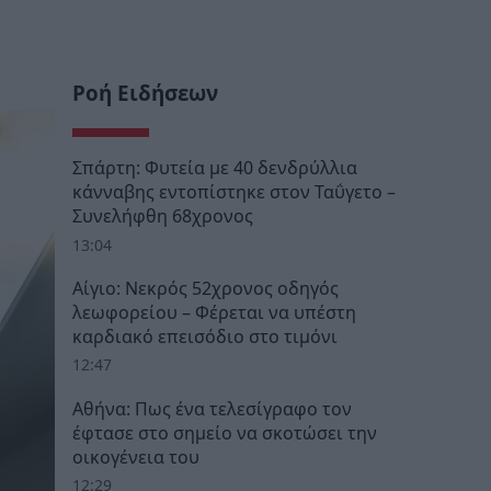
Ροή Ειδήσεων
Σπάρτη: Φυτεία με 40 δενδρύλλια
κάνναβης εντοπίστηκε στον Ταΰγετο –
Συνελήφθη 68χρονος
13:04
Αίγιο: Νεκρός 52χρονος οδηγός
λεωφορείου – Φέρεται να υπέστη
καρδιακό επεισόδιο στο τιμόνι
12:47
Αθήνα: Πως ένα τελεσίγραφο τον
έφτασε στο σημείο να σκοτώσει την
οικογένεια του
12:29