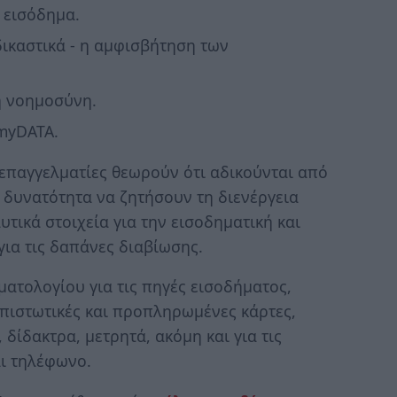
 εισόδημα.
δικαστικά - η αμφισβήτηση των
ή νοημοσύνη.
myDATA.
 επαγγελματίες θεωρούν ότι αδικούνται από
 δυνατότητα να ζητήσουν τη διενέργεια
τικά στοιχεία για την εισοδηματική και
για τις δαπάνες διαβίωσης.
τολογίου για τις πηγές εισοδήματος,
 πιστωτικές και προπληρωμένες κάρτες,
 δίδακτρα, μετρητά, ακόμη και για τις
αι τηλέφωνο.