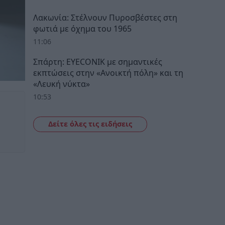
Λακωνία: Στέλνουν Πυροσβέστες στη
φωτιά με όχημα του 1965
11:06
Σπάρτη: EYECONIK με σημαντικές
εκπτώσεις στην «Ανοικτή πόλη» και τη
«Λευκή νύκτα»
10:53
Δείτε όλες τις ειδήσεις