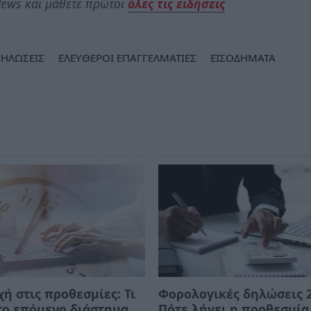
ews και μάθετε πρώτοι
όλες τις ειδήσεις
ΔΗΛΩΣΕΙΣ
ΕΛΕΥΘΕΡΟΙ ΕΠΑΓΓΕΛΜΑΤΙΕΣ
ΕΙΣΟΔΗΜΑΤΑ
ή στις προθεσμίες: Τι
Φορολογικές δηλώσεις 2
το επόμενο διάστημα
Πότε λήγει η προθεσμία