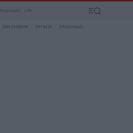
Τουρισμός
Life
ΣΑΝ ΣΗΜΕΡΑ
ΕΡΓΑΣΙΑ
ΕΛΑΙΟΛΑΔΟ