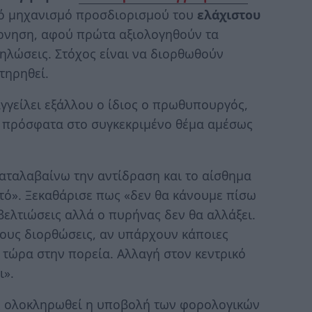
ικό μηχανισμό προσδιορισμού του
ελάχιστου
έρνηση, αφού πρώτα αξιολογηθούν τα
ηλώσεις. Στόχος είναι να διορθωθούν
τηρηθεί.
αγγείλει εξάλλου ο ίδιος ο πρωθυπουργός,
 πρόσφατα στο συγκεκριμένο θέμα αμέσως
καταλαβαίνω την αντίδραση και το αίσθημα
χητό». Ξεκαθάρισε πως «δεν θα κάνουμε πίσω
βελτιώσεις αλλά ο πυρήνας δεν θα αλλάξει.
ρους διορθώσεις, αν υπάρχουν κάποιες
ε τώρα στην πορεία. Αλλαγή στον κεντρικό
ι».
ς ολοκληρωθεί η υποβολή των φορολογικών