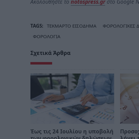
Ακολουθήστε το
notospress.gr
στο Google N
TAGS:
ΤΕΚΜΑΡΤΟ ΕΙΣΟΔΗΜΑ
ΦΟΡΟΛΟΓΙΚΕΣ 
ΦΟΡΟΛΟΓΙΑ
Σχετικά Άρθρα
Έως τις 24 Ιουλίου η υποβολή
Προσοχ
των φορολογικών δηλώσεων
λήγει 