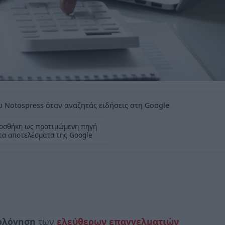
 Notospress όταν αναζητάς ειδήσεις στη Google
οσθήκη ως προτιμώμενη πηγή
τα αποτελέσματα της Google
ολόγηση
των
ελεύθερων επαγγελματιών