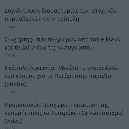
Συγκέντρωση διαμαρτυρίας των εποχικών
πυροσβεστών στην Τρίπολη
17:45
Ο «χάρτης» των πληρωμών από τον e-ΕΦΚΑ
και τη ΔΥΠΑ έως τις 14 Αυγούστου
12:28
Νεάπολη Λακωνίας: Μεγάλο το ενδιαφέρον
του κόσμου για το Παζάρι στην παραλία
(photos)
11:52
Προαστιακός: Προχωρά η επέκταση της
γραμμής προς το Λουτράκι – Οι νέοι σταθμοί
(video)