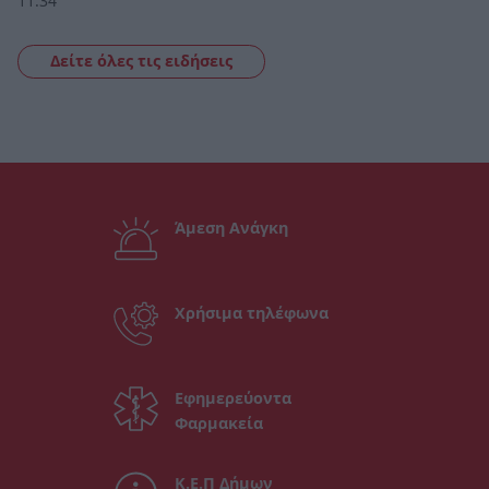
11:34
Δείτε όλες τις ειδήσεις
Άμεση Ανάγκη
Χρήσιμα τηλέφωνα
Εφημερεύοντα
Φαρμακεία
Κ.Ε.Π Δήμων