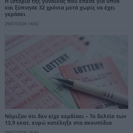
Η ιστορία της γυναίκας που έπεσε για ύπνο
και ξύπνησε 32 χρόνια μετά χωρίς να έχει
γεράσει
29/07/2026 14:02
Νόμιζαν ότι δεν είχε κερδίσει – Το δελτίο των
13,9 εκατ. ευρώ κατέληξε στα σκουπίδια
09/07/2026 18:43