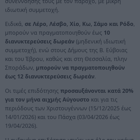
συνεννόησής τους με τον πάροχο, με μικρή
ιδιωτική συμμετοχή.
Ειδικά,
σε Λέρο, Λέσβο, Χίο, Κω, Σάμο και Ρόδο
,
μπορούν να πραγματοποιηθούν έως
10
διανυκτερεύσεις δωρεάν
(μηδενική ιδιωτική
συμμετοχή), ενώ στους Δήμους της Β. Εύβοιας
και του Έβρου, καθώς και στη Θεσσαλία, πλην
Σποράδων,
μπορούν να πραγματοποιηθούν
έως 12 διανυκτερεύσεις δωρεάν
.
Οι τιμές επιδότησης
προσαυξάνονται κατά 20%
για τον μήνα αιχμής Αύγουστο
και για τις
περιόδους των Χριστουγέννων (15/12/2025 έως
14/01/2026) και του Πάσχα (03/04/2026 έως
19/04/2026).
Η αυξημένη επιδότηση ισχύει για όλο τον χρόνο