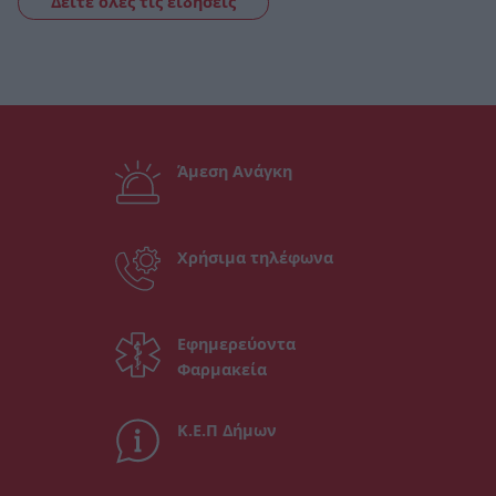
Δείτε όλες τις ειδήσεις
Άμεση Ανάγκη
Χρήσιμα τηλέφωνα
Εφημερεύοντα
Φαρμακεία
Κ.Ε.Π Δήμων