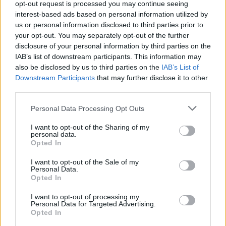
opt-out request is processed you may continue seeing
interest-based ads based on personal information utilized by
us or personal information disclosed to third parties prior to
TAGS:
ΕΠΙΜΕΛΗΤΗΡΙΟ ΛΑΚΩΝΙΑΣ
your opt-out. You may separately opt-out of the further
ΦΕΣΤΙΒΑΛ ΛΑΚΩΝΙΚΩΝ ΠΡΟΪΟΝΤΩΝ
ΜΟΝΕΜΒΑΣΙΑ
disclosure of your personal information by third parties on the
IAB’s list of downstream participants. This information may
ΑΓΟΡΑ
also be disclosed by us to third parties on the
IAB’s List of
Downstream Participants
that may further disclose it to other
third parties.
Personal Data Processing Opt Outs
I want to opt-out of the Sharing of my
personal data.
Opted In
I want to opt-out of the Sale of my
Personal Data.
Opted In
I want to opt-out of processing my
Personal Data for Targeted Advertising.
Opted In