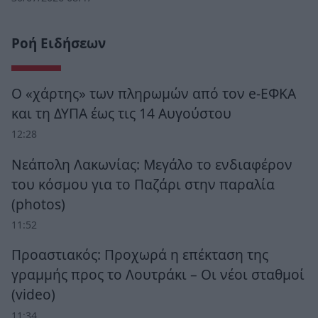
Ροή Ειδήσεων
Ο «χάρτης» των πληρωμών από τον e-ΕΦΚΑ
και τη ΔΥΠΑ έως τις 14 Αυγούστου
12:28
Νεάπολη Λακωνίας: Μεγάλο το ενδιαφέρον
του κόσμου για το Παζάρι στην παραλία
(photos)
11:52
Προαστιακός: Προχωρά η επέκταση της
γραμμής προς το Λουτράκι – Οι νέοι σταθμοί
(video)
11:34