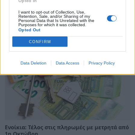
Opted In
I want to opt-out of Collection, Use,
Retention, Sale, and/or Sharing of my
Personal Data that Is Unrelated with the
Σχετικά Άρθρα
Purposes for which it was collected.
Opted Out
CONFIRM
Data Deletion
Data Access
Privacy Policy
Ενοίκια: Τέλος στις πληρωμές με μετρητά από
1η Οκτώβρη