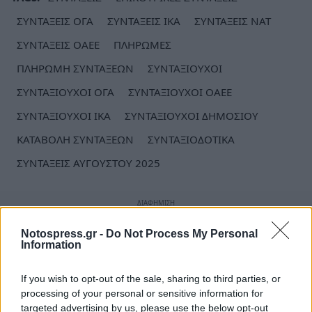
ΣΥΝΤΑΞΕΙΣ ΟΓΑ
ΣΥΝΤΑΞΕΙΣ ΙΚΑ
ΣΥΝΤΑΞΕΙΣ ΝΑΤ
ΣΥΝΤΑΞΕΙΣ ΟΑΕΕ
ΠΛΗΡΩΜΕΣ
ΠΛΗΡΩΜΗ ΣΥΝΤΑΞΕΩΝ
ΣΥΝΤΑΞΙΟΥΧΟΙ
ΣΥΝΤΑΞΙΟΥΧΟΙ ΟΓΑ
ΣΥΝΤΑΞΙΟΥΧΟΙ ΟΑΕΕ
ΣΥΝΤΑΞΙΟΥΧΟΙ ΙΚΑ
ΣΥΝΤΑΞΙΟΥΧΟΙ ΔΗΜΟΣΙΟΥ
ΚΑΤΑΒΟΛΗ ΣΥΝΤΑΞΕΩΝ
ΣΥΝΤΑΞΙΟΔΟΤΙΚΑ
ΣΥΝΤΑΞΕΙΣ ΑΥΓΟΥΣΤΟΥ 2025
Notospress.gr -
Do Not Process My Personal
Information
If you wish to opt-out of the sale, sharing to third parties, or
processing of your personal or sensitive information for
targeted advertising by us, please use the below opt-out