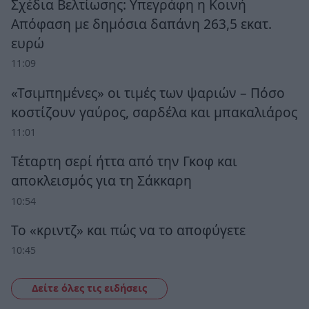
Σχέδια Βελτίωσης: Υπεγράφη η Κοινή
Απόφαση με δημόσια δαπάνη 263,5 εκατ.
ευρώ
11:09
«Τσιμπημένες» οι τιμές των ψαριών – Πόσο
κοστίζουν γαύρος, σαρδέλα και μπακαλιάρος
11:01
Τέταρτη σερί ήττα από την Γκοφ και
αποκλεισμός για τη Σάκκαρη
10:54
Το «κριντζ» και πώς να το αποφύγετε
10:45
Δείτε όλες τις ειδήσεις