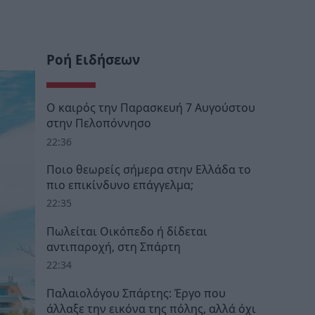
Ροή Ειδήσεων
Ο καιρός την Παρασκευή 7 Αυγούστου
στην Πελοπόννησο
22:36
Ποιο θεωρείς σήμερα στην Ελλάδα το
πιο επικίνδυνο επάγγελμα;
22:35
Πωλείται Οικόπεδο ή δίδεται
αντιπαροχή, στη Σπάρτη
22:34
Παλαιολόγου Σπάρτης: Έργο που
άλλαξε την εικόνα της πόλης, αλλά όχι