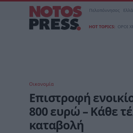
Πελοπόννησος
Ελλ
HOT TOPICS:
ΟΡΟΙ Χ
Οικονομία
Επιστροφή ενοικίο
800 ευρώ – Κάθε τ
καταβολή