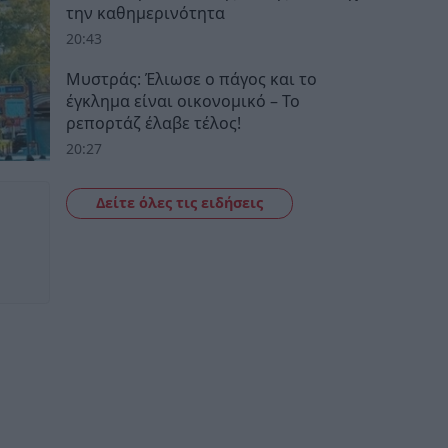
την καθημερινότητα
20:43
Μυστράς: Έλιωσε ο πάγος και το
έγκλημα είναι οικονομικό – Το
ρεπορτάζ έλαβε τέλος!
20:27
Δείτε όλες τις ειδήσεις