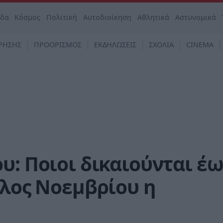
άδα
Κόσμος
Πολιτική
Αυτοδιοίκηση
Αθλητικά
Αστυνομικά
ΡΗΣΗΣ
ΠΡΟΟΡΙΣΜΟΣ
ΕΚΔΗΛΩΣΕΙΣ
ΣΧΟΛΙΑ
CINEMA
υ: Ποιοι δικαιούνται έω
έλος Νοεμβρίου η