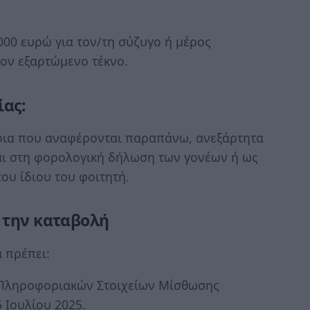
000 ευρώ για τον/τη σύζυγο ή μέρος
ον εξαρτώμενο τέκνο.
ίας:
ήρια που αναφέρονται παραπάνω, ανεξάρτητα
ται στη φορολογική δήλωση των γονέων ή ως
ου ίδιου του φοιτητή.
 την καταβολή
α πρέπει:
 Πληροφοριακών Στοιχείων Μίσθωσης
5 Ιουλίου 2025.