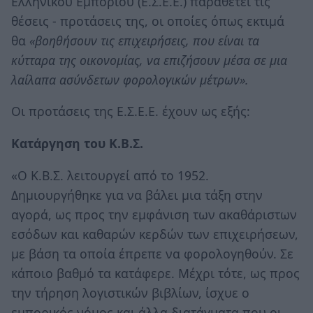
Ελληνικού Εμπορίου (Ε.Σ.Ε.Ε.) παραθέτει τις
θέσεις - προτάσεις της, οι οποίες όπως εκτιμά
θα
«βοηθήσουν τις επιχειρήσεις, που είναι τα
κύτταρα της οικονομίας, να επιζήσουν μέσα σε μια
λαίλαπα ασύνδετων φορολογικών μέτρων».
Οι προτάσεις της Ε.Σ.Ε.Ε. έχουν ως εξής:
Κατάργηση του Κ.Β.Σ.
«Ο Κ.Β.Σ. λειτουργεί από το 1952.
Δημιουργήθηκε για να βάλει μια τάξη στην
αγορά, ως προς την εμφάνιση των ακαθάριστων
εσόδων και καθαρών κερδών των επιχειρήσεων,
με βάση τα οποία έπρεπε να φορολογηθούν. Σε
κάποιο βαθμό τα κατάφερε. Μέχρι τότε, ως προς
την τήρηση λογιστικών βιβλίων, ίσχυε ο
εμπορικός νόμος και άλλα διατάγματα που οι