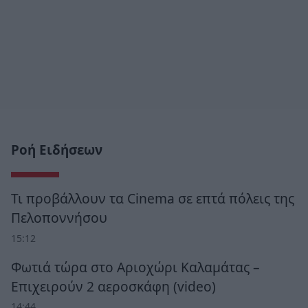
Ροή Ειδήσεων
Τι προβάλλουν τα Cinema σε επτά πόλεις της
Πελοποννήσου
15:12
Φωτιά τώρα στο Αριοχώρι Καλαμάτας –
Επιχειρούν 2 αεροσκάφη (video)
14:44