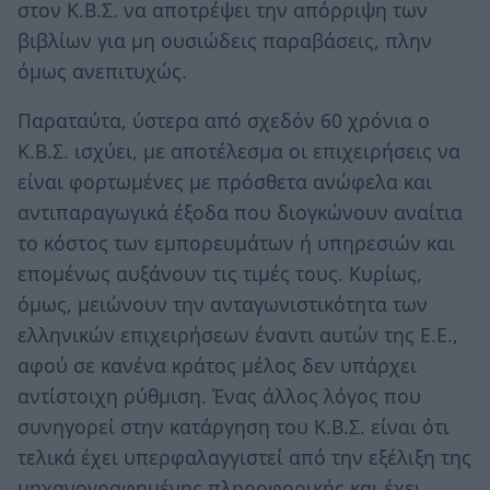
στον Κ.Β.Σ. να αποτρέψει την απόρριψη των
βιβλίων για μη ουσιώδεις παραβάσεις, πλην
όμως ανεπιτυχώς.
Παραταύτα, ύστερα από σχεδόν 60 χρόνια ο
Κ.Β.Σ. ισχύει, με αποτέλεσμα οι επιχειρήσεις να
είναι φορτωμένες με πρόσθετα ανώφελα και
αντιπαραγωγικά έξοδα που διογκώνουν αναίτια
το κόστος των εμπορευμάτων ή υπηρεσιών και
επομένως αυξάνουν τις τιμές τους. Κυρίως,
όμως, μειώνουν την ανταγωνιστικότητα των
ελληνικών επιχειρήσεων έναντι αυτών της Ε.Ε.,
αφού σε κανένα κράτος μέλος δεν υπάρχει
αντίστοιχη ρύθμιση. Ένας άλλος λόγος που
συνηγορεί στην κατάργηση του Κ.Β.Σ. είναι ότι
τελικά έχει υπερφαλαγγιστεί από την εξέλιξη της
μηχανογραφημένης πληροφορικής και έχει