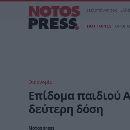
Πελοπόννησος
Ελλ
HOT TOPICS:
ΟΡΟΙ Χ
Οικονομία
Επίδομα παιδιού Α
δεύτερη δόση
Notospress