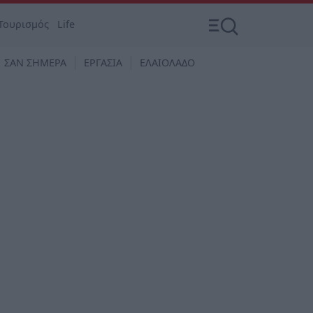
Τουρισμός
Life
ΣΑΝ ΣΗΜΕΡΑ
ΕΡΓΑΣΙΑ
ΕΛΑΙΟΛΑΔΟ