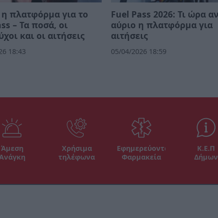
 η πλατφόρμα για το
Fuel Pass 2026: Τι ώρα α
ss – Τα ποσά, οι
αύριο η πλατφόρμα για
ύχοι και οι αιτήσεις
αιτήσεις
26 18:43
05/04/2026 18:59
Άμεση
Χρήσιμα
Εφημερεύοντα
Κ.Ε.Π
Ανάγκη
τηλέφωνα
Φαρμακεία
Δήμων