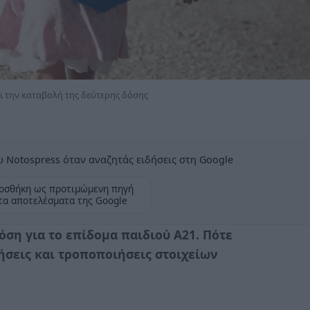
αι την καταβολή της δεύτερης δόσης
 Notospress όταν αναζητάς ειδήσεις στη Google
οσθήκη ως προτιμώμενη πηγή
τα αποτελέσματα της Google
όση για το επίδομα παιδιού Α21. Πότε
τήσεις και τροποποιήσεις στοιχείων