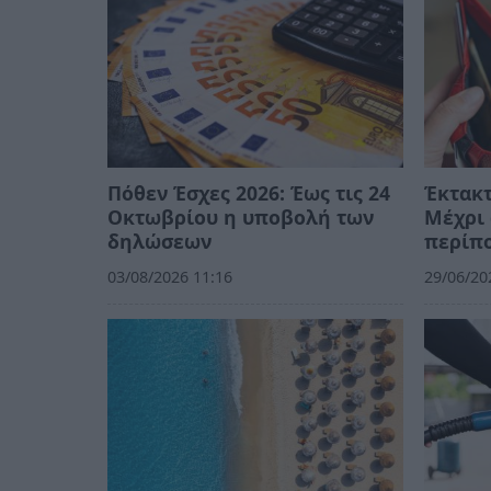
Πόθεν Έσχες 2026: Έως τις 24
Έκτακτ
Οκτωβρίου η υποβολή των
Μέχρι 
δηλώσεων
περίπο
03/08/2026 11:16
29/06/20