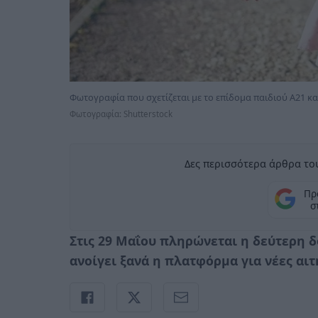
Φωτογραφία που σχετίζεται με το επίδομα παιδιού Α21 κ
Φωτογραφία: Shutterstock
Δες περισσότερα άρθρα του
Πρ
σ
Στις 29 Μαΐου πληρώνεται η δεύτερη δ
ανοίγει ξανά η πλατφόρμα για νέες αι