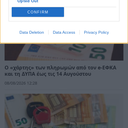
Opted Out
CONFIRM
Data Deletion
Data Access
Privacy Policy
Ο «χάρτης» των πληρωμών από τον e-ΕΦΚΑ
και τη ΔΥΠΑ έως τις 14 Αυγούστου
08/08/2026 12:28