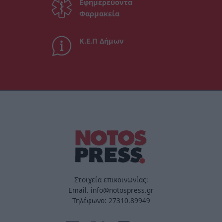
Εφημερεύοντα
Φαρμακεία
Κ.Ε.Π Δήμων
Στοιχεία επικοινωνίας:
Email. info@notospress.gr
Τηλέφωνο: 27310.89949