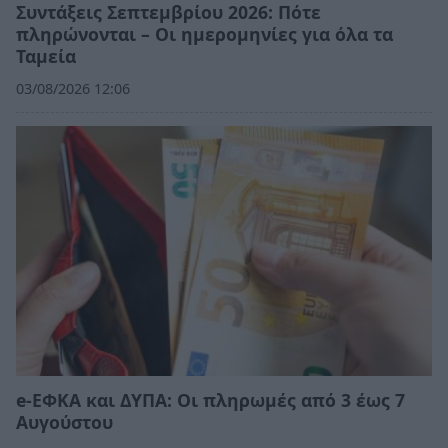
Συντάξεις Σεπτεμβρίου 2026: Πότε
πληρώνονται – Οι ημερομηνίες για όλα τα
Ταμεία
03/08/2026 12:06
e-ΕΦΚΑ και ΔΥΠΑ: Οι πληρωμές από 3 έως 7
Αυγούστου