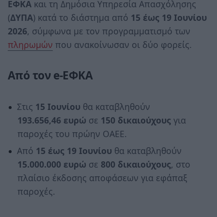
ΕΦΚΑ
και τη Δημόσια Υπηρεσία Απασχόλησης
(
ΔΥΠΑ
) κατά το διάστημα από
15 έως 19 Ιουνίου
2026
, σύμφωνα με τον προγραμματισμό των
πληρωμών
που ανακοίνωσαν οι δύο φορείς.
Από τον e-ΕΦΚΑ
Στις
15 Ιουνίου
θα καταβληθούν
193.656,46 ευρώ
σε
150 δικαιούχους
για
παροχές του πρώην ΟΑΕΕ.
Από
15 έως 19 Ιουνίου
θα καταβληθούν
15.000.000 ευρώ
σε
800 δικαιούχους
, στο
πλαίσιο έκδοσης αποφάσεων για εφάπαξ
παροχές.