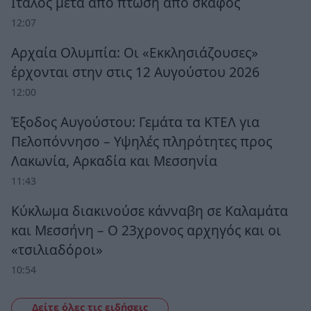
Ιταλός μετά από πτώση από σκάφος
12:07
Αρχαία Ολυμπία: Οι «Εκκλησιάζουσες»
έρχονται στην στις 12 Αυγούστου 2026
12:00
Έξοδος Αυγούστου: Γεμάτα τα ΚΤΕΛ για
Πελοπόννησο – Υψηλές πληρότητες προς
Λακωνία, Αρκαδία και Μεσσηνία
11:43
Κύκλωμα διακινούσε κάνναβη σε Καλαμάτα
και Μεσσήνη – Ο 23χρονος αρχηγός και οι
«τσιλιαδόροι»
10:54
Δείτε όλες τις ειδήσεις