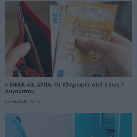
e-ΕΦΚΑ και ΔΥΠΑ: Οι πληρωμές από 3 έως 7
Αυγούστου
02/08/2026 16:10