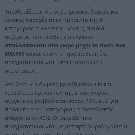
Υπενθυμίζεται, ότι οι χρηματικές δωρεές και
γονικές παροχές προς πρόσωπα της Α’
κατηγορίας συγγένειας –γονείς, παιδιά,
συζύγους, παππούδες και εγγόνια–
απαλλάσσονται από φόρο μέχρι το ποσό των
800.000 ευρώ
, υπό την προϋπόθεση ότι
πραγματοποιούνται μέσω τραπεζικού
συστήματος.
Αντίθετα, για δωρεές μεταξύ αδελφών και
γενικότερα προσώπων της Β’ κατηγορίας
συγγένειας επιβάλλεται φόρος 20%, ενώ για
πρόσωπα της Γ’ κατηγορίας ο συντελεστής
ανέρχεται σε 40%. Οι δωρεές που
πραγματοποιούνται με μετρητά φορολογούνται
αυτοτελώς με συντελεστή 10%, χωρίς