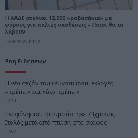
H AAΔΕ στέλνει 12.000 «ραβασάκια» με
φόρους για παλιές υποθέσεις – Ποιοι θα τα
λάβουν
14/05/2026 09:52
Ροή Ειδήσεων
Η νέα σεζόν του φθινοπώρου, εκλογές
«πρέπει» και «δεν πρέπει»
12:39
Ελαφόνησος: Τραυματίστηκε 73χρονος
Ιταλός μετά από πτώση από σκάφος
12:07